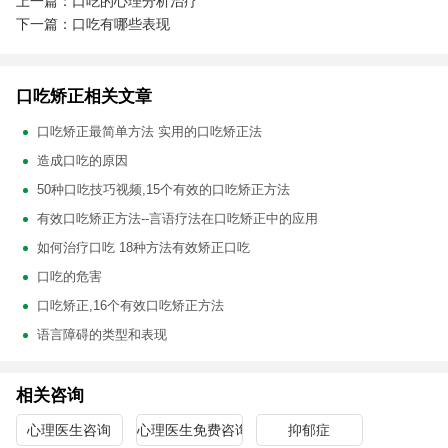
上一篇：口吃的心理分析治疗
下一篇：口吃有哪些表现
口吃矫正相关文章
口吃矫正最简单方法 实用的口吃矫正法
造成口吃的原因
50种口吃技巧视频,15个有效的口吃矫正方法
有效口吃矫正方法--言语疗法在口吃矫正中的应用
如何治疗口吃 18种方法有效矫正口吃
口吃的危害
口吃矫正,16个有效口吃矫正方法
语言障碍的类型和表现
相关咨询
心理医生咨询
心理医生免费咨询
抑郁症