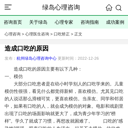
绿岛心理咨询
咨询首页
关于绿岛
心理专家
咨询指南
成功案例
心理咨询
>
心理医生咨询
>
口吃矫正
> 正文
造成口吃的原因
发布：
杭州绿岛心理咨询中心
更新时间：2022-12-26
造成口吃的原因主要有以下几种：
一、模仿
大部分口吃患者是在幼小时学别人的口吃学来的。儿童
模仿性很强，看见什么都觉得新鲜，喜欢模仿。尤其见口吃
的人说话那么滑稽可笑，更喜欢模仿。当亲友、同学和邻居
中，如果有口吃的人，就会成为模仿的对象。电影和戏剧里
出现了口吃的场面影响就更大了，成为青少年学习的“榜
样”。学久了就成了习惯，再想改就困难了。
口吃的“感