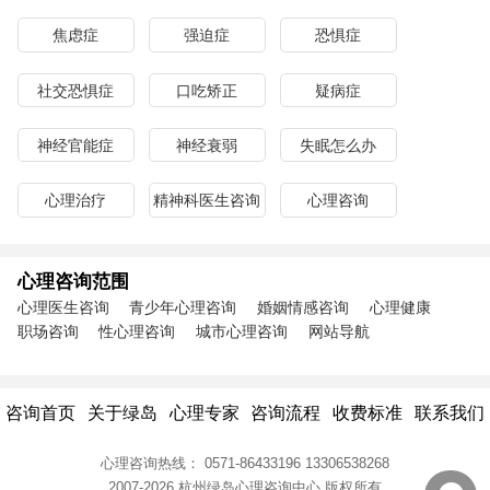
焦虑症
强迫症
恐惧症
社交恐惧症
口吃矫正
疑病症
神经官能症
神经衰弱
失眠怎么办
心理治疗
精神科医生咨询
心理咨询
心理咨询范围
心理医生咨询
青少年心理咨询
婚姻情感咨询
心理健康
职场咨询
性心理咨询
城市心理咨询
网站导航
咨询首页
关于绿岛
心理专家
咨询流程
收费标准
联系我们
心理咨询热线：
0571-86433196
13306538268
2007-2026 杭州绿岛心理咨询中心
版权所有