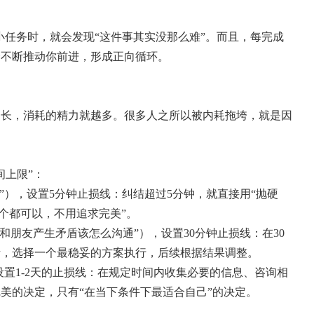
小任务时，就会发现“这件事其实没那么难”。而且，每完成
会不断推动你前进，形成正向循环。
越长，消耗的精力就越多。很多人之所以被内耗拖垮，就是因
间上限”：
厅”），设置5分钟止损线：纠结超过5分钟，就直接用“抛硬
哪个都可以，不用追求完美”。
“和朋友产生矛盾该怎么沟通”），设置30分钟止损线：在30
考，选择一个最稳妥的方案执行，后续根据结果调整。
，设置1-2天的止损线：在规定时间内收集必要的信息、咨询相
美的决定，只有“在当下条件下最适合自己”的决定。