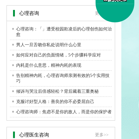
心理咨询
更多>>
心理咨询：「」遭受校园欺凌后的心理创伤如何治
愈
男人一旦舌吻你私处说明什么心里
如何应对自己的负面情绪，5个步骤科学应对
内耗是什么意思，精神内耗的表现
告别精神内耗，心理咨询师亲测有效的5个实用技
巧
倾诉与哭泣后倍感轻松？背后藏着三重奥秘
克服讨好型人格：善良的你不必委屈自己
心理咨询师：焦虑不是你的敌人，而是你的保护者
心理医生咨询
更多>>