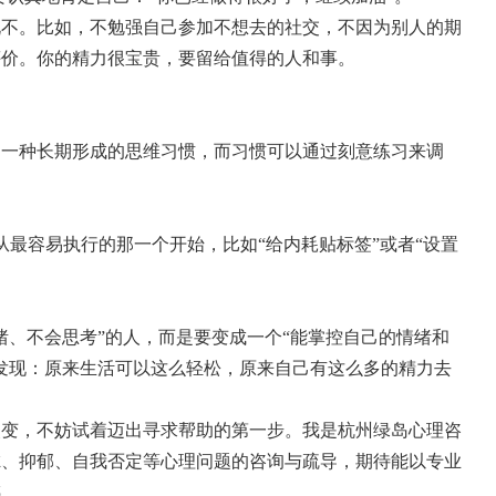
事”说不。比如，不勉强自己参加不想去的社交，不因为别人的期
评价。你的精力很宝贵，要留给值得的人和事。
是一种长期形成的思维习惯，而习惯可以通过刻意练习来调
从最容易执行的那一个开始，比如“给内耗贴标签”或者“设置
绪、不会思考”的人，而是要变成一个“能掌控自己的情绪和
发现：原来生活可以这么轻松，原来自己有这么多的精力去
改变，不妨试着迈出寻求帮助的第一步。我是杭州绿岛心理咨
虑、抑郁、自我否定等心理问题的咨询与疏导，期待能以专业
感。