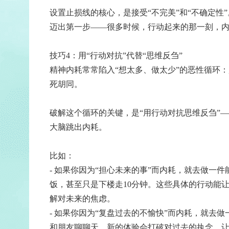
设置止损线的核心，是接受“不完美”和“不确定
迈出第一步——很多时候，行动起来的那一刻，
技巧4：用“行动对抗”代替“思维反刍”
精神内耗常常陷入“想太多、做太少”的恶性循环
死胡同。
破解这个循环的关键，是“用行动对抗思维反刍”
大脑跳出内耗。
比如：
- 如果你因为“担心未来的事”而内耗，就去做一
饭，甚至只是下楼走10分钟。这些具体的行动能让
解对未来的焦虑。
- 如果你因为“复盘过去的不愉快”而内耗，就去
和朋友聊聊天。新的体验会打破对过去的执念，让