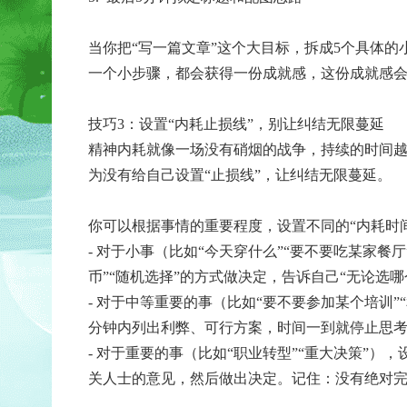
当你把“写一篇文章”这个大目标，拆成5个具体的
一个小步骤，都会获得一份成就感，这份成就感
技巧3：设置“内耗止损线”，别让纠结无限蔓延
精神内耗就像一场没有硝烟的战争，持续的时间
为没有给自己设置“止损线”，让纠结无限蔓延。
你可以根据事情的重要程度，设置不同的“内耗时
- 对于小事（比如“今天穿什么”“要不要吃某家餐
币”“随机选择”的方式做决定，告诉自己“无论选
- 对于中等重要的事（比如“要不要参加某个培训”
分钟内列出利弊、可行方案，时间一到就停止思
- 对于重要的事（比如“职业转型”“重大决策”）
关人士的意见，然后做出决定。记住：没有绝对完