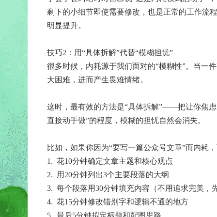
剩下的小细节即使需要修改，也是正常的工作流程
明显提升。
技巧2：用“具体拆解”代替“模糊担忧”
很多时候，内耗源于我们面对的“模糊性”。当一件
大困难，进而产生畏难情绪。
这时，最有效的方法是“具体拆解”——把让你焦
直接动手做”的程度，模糊的担忧自然会消失。
比如，如果你因为“要写一篇公众号文章”而内耗
1. 花10分钟确定文章主题和核心观点
2. 用20分钟列出3个主要段落的大纲
3. 每个段落用30分钟填充内容（不用追求完美，
4. 花15分钟修改错别字和逻辑不通的地方
5. 最后5分钟拟定标题和配图思路