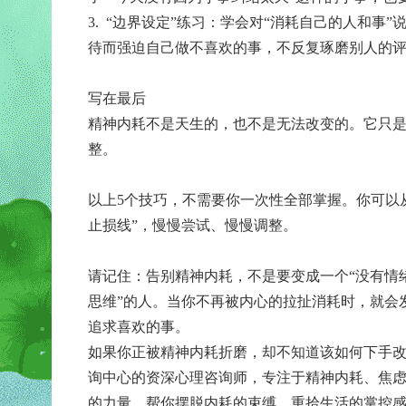
3. “边界设定”练习：学会对“消耗自己的人和
待而强迫自己做不喜欢的事，不反复琢磨别人的
写在最后
精神内耗不是天生的，也不是无法改变的。它只
整。
以上5个技巧，不需要你一次性全部掌握。你可以
止损线”，慢慢尝试、慢慢调整。
请记住：告别精神内耗，不是要变成一个“没有情
思维”的人。当你不再被内心的拉扯消耗时，就会
追求喜欢的事。
如果你正被精神内耗折磨，却不知道该如何下手
询中心的资深心理咨询师，专注于精神内耗、焦
的力量，帮你摆脱内耗的束缚，重拾生活的掌控