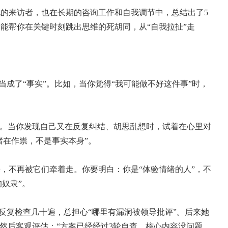
的来访者，也在长期的咨询工作和自我调节中，总结出了5
能帮你在关键时刻跳出思维的死胡同，从“自我拉扯”走
当成了“事实”。比如，当你觉得“我可能做不好这件事”时，
。
”。当你发现自己又在反复纠结、胡思乱想时，试着在心里对
绪在作祟，不是事实本身”。
，不再被它们牵着走。你要明白：你是“体验情绪的人”，不
的奴隶”。
反复检查几十遍，总担心“哪里有漏洞被领导批评”。后来她
，然后客观评估：“方案已经经过3轮自查，核心内容没问题，