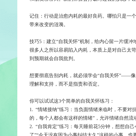
记住：行动是治愈内耗的最好良药。哪怕只是一
带来改变的涟漪。
技巧5：建立“自我关怀”机制，给内心留一片缓冲
很多人之所以容易陷入内耗，本质上是对自己太
到预期就会自我批判。
想要彻底告别内耗，就必须学会“自我关怀”——
理解和支持，而不是指责和否定。
你可以试试这3个简单的自我关怀练习：
1. “情绪接纳”练习：当负面情绪来临时，不要
的，每个人都会有这样的情绪”，允许情绪自然流
2. “自我肯定”练习：每天睡前花5分钟，想想
了”“今天没有因为小事纠结太久”这样的小事，也