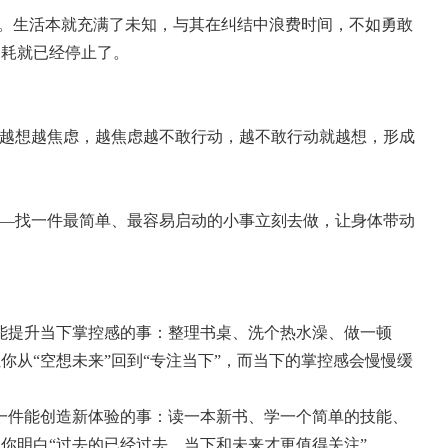
性”。生活本就充满了未知，与其在纠结中浪费时间，不如勇敢
内耗就已经停止了。
：越想越焦虑，越焦虑越不敢行动，越不敢行动就越想，形成
——找一件最简单、最容易启动的小事立刻去做，让身体带动
件能提升当下掌控感的事：整理书桌、洗个热水澡、做一顿
你从“空想未来”回到“专注当下”，而当下的掌控感会慢慢缓
做一件能创造新体验的事：读一本新书、学一个简单的技能、
你明白“过去的已经过去，当下和未来才更值得关注”。