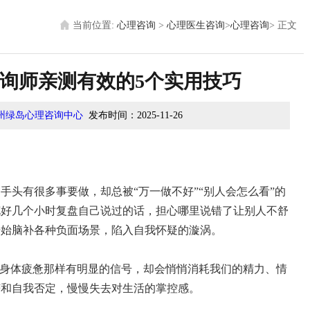
当前位置:
心理咨询
>
心理医生咨询
>
心理咨询
>
正文
询师亲测有效的5个实用技巧
州绿岛心理咨询中心
发布时间：
2025-11-26
手头有很多事要做，却总被“万一做不好”“别人会怎么看”的
花好几个小时复盘自己说过的话，担心哪里说错了让别人不舒
开始脑补各种负面场景，陷入自我怀疑的漩涡。
像身体疲惫那样有明显的信号，却会悄悄消耗我们的精力、情
茫和自我否定，慢慢失去对生活的掌控感。