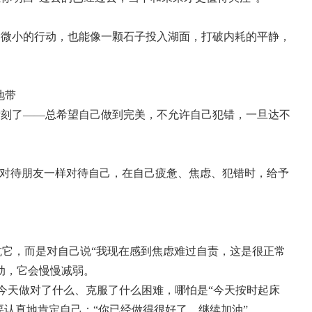
个微小的行动，也能像一颗石子投入湖面，打破内耗的平静，
地带
苛刻了——总希望自己做到完美，不允许自己犯错，一旦达不
像对待朋友一样对待自己，在自己疲惫、焦虑、犯错时，给予
对抗它，而是对自己说“我现在感到焦虑难过自责，这是很正常
动，它会慢慢减弱。
自己今天做对了什么、克服了什么困难，哪怕是“今天按时起床
要认真地肯定自己：“你已经做得很好了，继续加油”。