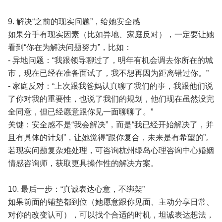
9. 解决“之前的现实问题”，给她安全感
如果分手有现实因素（比如异地、家庭反对），一定要让她
看到“你在为解决问题努力”，比如：
- 异地问题：“我跟领导聊过了，明年有机会调去你所在的城
市，现在已经在准备面试了，我不想再因为距离错过你。”
- 家庭反对：“上次跟我爸妈认真聊了我们的事，我跟他们说
了你对我的重要性，也说了我们的规划，他们现在虽然没完
全同意，但已经愿意跟你见一面聊聊了。”
关键：安全感不是“我会解决”，而是“我已经开始解决了，并
且有具体的计划”，让她觉得“跟你复合，未来是有希望的”。
若现实问题复杂难处理，可咨询杭州绿岛心理咨询中心婚姻
情感咨询师，获取更具操作性的解决方案。
10. 最后一步：“真诚表达心意，不绑架”
如果前面的铺垫都到位（她愿意跟你见面、主动分享日常、
对你的改变认可），可以找个合适的时机，坦诚表达想法，