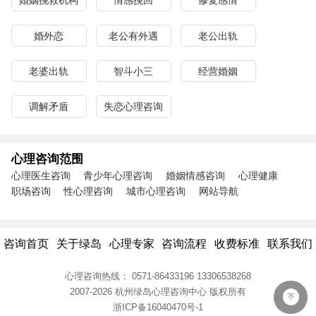
婚姻挽救机构
情感挽回
修复感情
婚外恋
老公有外遇
老公出轨
老婆出轨
智斗小三
经营婚姻
调解矛盾
失恋心理咨询
心理咨询范围
心理医生咨询
青少年心理咨询
婚姻情感咨询
心理健康
职场咨询
性心理咨询
城市心理咨询
网站导航
咨询首页
关于绿岛
心理专家
咨询流程
收费标准
联系我们
心理咨询热线：
0571-86433196
13306538268
2007-2026 杭州绿岛心理咨询中心
版权所有
浙ICP备16040470号-1