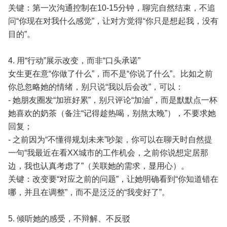
关键：第一次沟通控制在10-15分钟，聊完自然结束，不追
问“你现在对我什么感觉”，让对方觉得“你只是想起我，没有
目的”。
4. 用“行动”展示改变，而非“口头承诺”
女生更在意“你做了什么”，而不是“你说了什么”。比如之前
你总忽略她的情绪，别只说“我以后会改”，可以：
- 她朋友圈发“加班好累”，别只评论“加油”，而是默默点一杯
她喜欢的奶茶（备注“记得趁热喝，别熬太晚”），不要求她
回复；
- 之前因为“不懂得规划未来”吵架，你可以在聊天时自然提
一句“我最近在看XX城市的工作机会，之前你说想定居那
边，我也认真考虑了”（关联她的需求，显用心）。
关键：改变要“对应之前的问题”，让她明确看到“你知道错在
哪，并且在调整”，而不是泛泛的“我变好了”。
5. 倾听她的感受，不辩解、不反驳