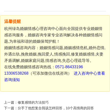
温馨提醒
杭州绿岛婚姻情感心理咨询中心面向全国提供专业婚姻情
感咨询服务，婚姻咨询专家专业咨询解决各种婚姻情感问
题,为幸福和谐的婚姻保驾护航！
婚姻情感咨询内容：婚姻情感问题,婚姻感情危机,婚外恋情,
外遇出轨,挽救婚姻,挽回爱人,情感挽回,修复婚姻感情,夫妻
矛盾调解,婚姻家庭问题,情感咨询,失恋心理疏导等。
在线免费婚姻情感咨询热线：
0571-86433196
13306538268
（可添加微信在线咨询）
进入咨询中心查看
咨询须知
上一篇：修复感情的方法技巧
下一篇：分手了他想复合我该怎样回答，10个高情商的回答