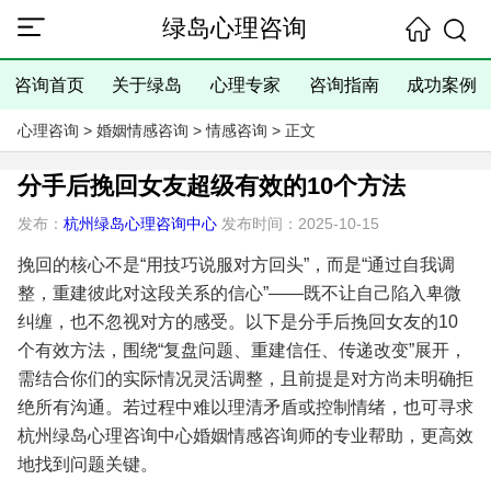
绿岛心理咨询
咨询首页
关于绿岛
心理专家
咨询指南
成功案例
心理咨询
>
婚姻情感咨询
>
情感咨询
> 正文
分手后挽回女友超级有效的10个方法
发布：
杭州绿岛心理咨询中心
发布时间：2025-10-15
挽回的核心不是“用技巧说服对方回头”，而是“通过自我调
整，重建彼此对这段关系的信心”——既不让自己陷入卑微
纠缠，也不忽视对方的感受。以下是分手后挽回女友的10
个有效方法，围绕“复盘问题、重建信任、传递改变”展开，
需结合你们的实际情况灵活调整，且前提是对方尚未明确拒
绝所有沟通。若过程中难以理清矛盾或控制情绪，也可寻求
杭州绿岛心理咨询中心婚姻情感咨询师的专业帮助，更高效
地找到问题关键。