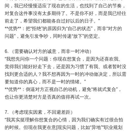
间，我已经慢慢适应了现在的生活，也找到了自己的节奏，
对复合这件事没有太多期待了。不是你不好，而是我已经往
前走了，希望我们都能各自过好以后的日子。”
**优势**：把“拒绝”的原因归为“自己的状态”，而非“对方的
问题”，避免引发争吵，同时传递“放下”的坚定。
6. （需要确认对方的诚意，而非一时冲动）
“我想先问你一个问题：你现在想复合，是因为还喜欢我、
觉得我们能好好走下去，还是因为习惯了有我、或者暂时没
找到更合适的人？我不想再因为一时的冲动做决定，所以需
要知道你的真心，而不是一时的情绪。”
**优势**：倒逼对方正视自己的动机，避免“将就式复合”，
也让你更清楚对方是否真的值得再试一次。
7. （考虑现实因素，不回避差距）
“我其实挺理解你想复合的心情，因为我们确实有过很合拍
的时候。但现在我更在意[现实问题，比如“异地”“职业规划