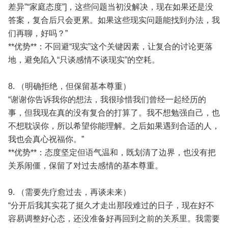
差异”“家庭态度”]，这些问题当初没解决，现在如果还是没
答案，复合后只会更累。如果这些现实问题能找到办法，我
们再聊，好吗？”
**优势**：不回避“现实”这个关键因素，让复合的讨论更落
地，避免陷入“只谈感情不谈现实”的空耗。
8. （明确拒绝，但保留基本尊重）
“谢谢你告诉我你的想法，我很珍惜我们曾经一起经历的
事，但我现在真的没有复合的打算了。我不想勉强自己，也
不想耽误你，所以希望你能理解。之后如果遇到合适的人，
我也会真心祝福你。”
**优势**：态度坚定但语气温和，既划清了边界，也没有把
关系闹僵，保留了对过去感情的基本尊重。
9. （需要先疗愈过去，再谈未来）
“分开后我其实花了挺久才走出那段难过的日子，现在好不
容易调整好心态，还没准备好再回到之前的关系里。我需要