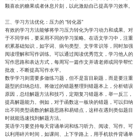
颗喜欢的糖果或者休息片刻，以此激励自己提高学习效率。
三、学习方法优化：压力的 “转化器”
有效的学习方法能够将学习压力转化为学习动力和成果。对
于不同学科，要采用不同的学习策略。在语文学习中，注重
积累基础知识，如字词、病句类型、文学常识等，同时加强
阅读理解和写作训练。可以通过阅读优秀范文，学习他人的
写作思路和表达方式，每周写一篇作文并请老师或同学帮忙
批改，不断提高写作水平。
数学学习则需要多做练习题，但不是盲目刷题，而是要注重
题型的归纳总结。将做过的错题整理到错题本上，分析错误
原因，总结解题方法和技巧，定期复习错题本，举一反三，
提高解题能力。例如，对于函数这一板块的错题，可以归纳
出不同类型函数的解题思路和易错点，这样在遇到类似题目
时就能迅速找到解题方法。
英语学习要坚持每天背诵单词和练习听力、阅读、写作。可
以利用碎片时间，如课间、上下学路上，用手机软件背诵单