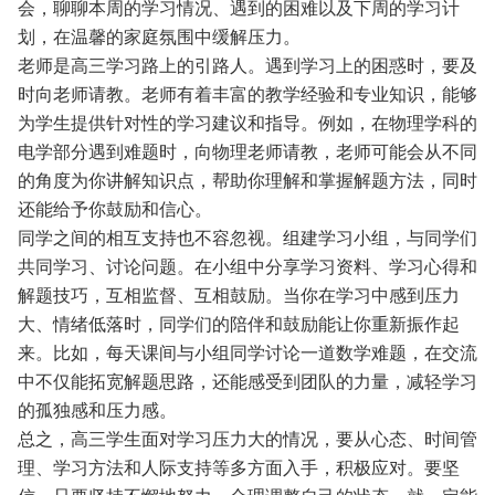
会，聊聊本周的学习情况、遇到的困难以及下周的学习计
划，在温馨的家庭氛围中缓解压力。
老师是高三学习路上的引路人。遇到学习上的困惑时，要及
时向老师请教。老师有着丰富的教学经验和专业知识，能够
为学生提供针对性的学习建议和指导。例如，在物理学科的
电学部分遇到难题时，向物理老师请教，老师可能会从不同
的角度为你讲解知识点，帮助你理解和掌握解题方法，同时
还能给予你鼓励和信心。
同学之间的相互支持也不容忽视。组建学习小组，与同学们
共同学习、讨论问题。在小组中分享学习资料、学习心得和
解题技巧，互相监督、互相鼓励。当你在学习中感到压力
大、情绪低落时，同学们的陪伴和鼓励能让你重新振作起
来。比如，每天课间与小组同学讨论一道数学难题，在交流
中不仅能拓宽解题思路，还能感受到团队的力量，减轻学习
的孤独感和压力感。
总之，高三学生面对学习压力大的情况，要从心态、时间管
理、学习方法和人际支持等多方面入手，积极应对。要坚