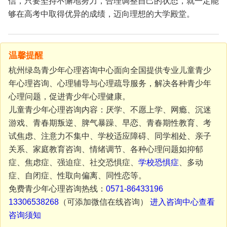
信，只要坚持不懈地努力，合理调整自己的状态，就一定能
够在高考中取得优异的成绩，迈向理想的大学殿堂。
温馨提醒
杭州绿岛青少年心理咨询中心面向全国提供专业儿童青少
年心理咨询、心理辅导与心理疏导服务，解决各种青少年
心理问题，促进青少年心理健康。
儿童青少年心理咨询内容：厌学、不愿上学、网瘾、沉迷
游戏、青春期叛逆、脾气暴躁、早恋、青春期性教育、考
试焦虑、注意力不集中、学校适应障碍、同学相处、亲子
关系、家庭教育咨询、情绪调节、各种心理问题如抑郁
症、焦虑症、强迫症、社交恐惧症、
学校恐惧症
、多动
症、自闭症、性取向偏离、同性恋等。
免费青少年心理咨询热线：
0571-86433196
13306538268
（可添加微信在线咨询）
进入咨询中心查看
咨询须知