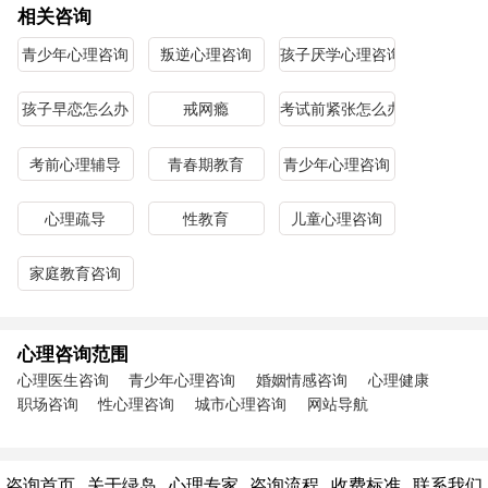
相关咨询
青少年心理咨询
叛逆心理咨询
孩子厌学心理咨询
孩子早恋怎么办
戒网瘾
考试前紧张怎么办
考前心理辅导
青春期教育
青少年心理咨询
心理疏导
性教育
儿童心理咨询
家庭教育咨询
心理咨询范围
心理医生咨询
青少年心理咨询
婚姻情感咨询
心理健康
职场咨询
性心理咨询
城市心理咨询
网站导航
咨询首页
关于绿岛
心理专家
咨询流程
收费标准
联系我们