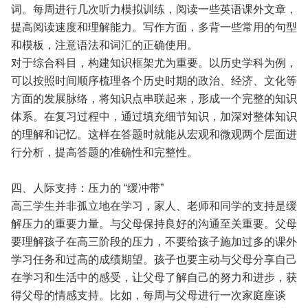
词。每周进行几次听力模拟训练，阅读一些英语课外文章，
提高阅读速度和理解能力。写作方面，多背一些常用的句型
和模板，注意语法和词汇的正确使用。
对于综合科目，构建知识框架尤为重要。以历史学科为例，
可以按照时间顺序梳理各个历史时期的政治、经济、文化等
方面的发展脉络，将知识点串联起来，形成一个完整的知识
体系。在复习过程中，通过填充细节知识，加深对整体知识
的理解和记忆。这样在答题时就能从宏观和微观两个层面进
行分析，提高答题的准确性和完整性。
四、人际支持：压力的 “缓冲带”
高三学生并非孤立地在学习，家人、老师和同学的支持是缓
解压力的重要力量。与父母保持良好的沟通至关重要。父母
要理解孩子在高三阶段的压力，不要给孩子施加过多的课外
学习任务和过高的成绩期望。孩子也要主动与父母分享自己
在学习和生活中的感受，让父母了解自己的努力和进步，获
得父母的情感支持。比如，每周与父母进行一次家庭座谈