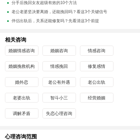
分手后挽回女友超级有效的10个方法
老公老婆坚决要离婚，还能挽回吗？看这3个关键信号
伴侣出轨后，关系还能修复吗？先看清这3个前提
相关咨询
婚姻情感咨询
婚姻咨询
情感咨询
婚姻挽救机构
情感挽回
修复感情
婚外恋
老公有外遇
老公出轨
老婆出轨
智斗小三
经营婚姻
调解矛盾
失恋心理咨询
心理咨询范围