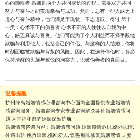
心的懒散者
婚姻是两个人共同成长的过程，需要双方共同
努力与奋斗才能实现幸福与成功。然而，总有一些人缺乏上
进心与奋斗精神，他们满足于现状、不思进取、得过
第十
一类：心术不正的伪善者
心术不正的人往往以自我为中
心，缺乏真诚与善良。他们可能为了个人利益而不择手段地
欺骗与利用他人，包括自己的伴侣。与这样的人结婚，你将
时刻面临被欺骗与背叛的风险。因此，在选择伴侣时，务必
保持清醒的头脑与敏锐的洞察力，识破伪善者的真面目。
温馨提醒
杭州绿岛婚姻情感心理咨询中心面向全国提供专业婚姻情
感咨询服务，婚姻咨询专家专业咨询解决各种婚姻情感问
题,为幸福和谐的婚姻保驾护航！
婚姻情感咨询内容：婚姻情感问题,婚姻感情危机,婚外恋情,
外遇出轨,挽救婚姻,挽回爱人,情感挽回,修复婚姻感情,夫妻