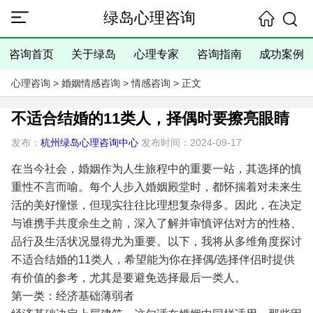
绿岛心理咨询
咨询首页
关于绿岛
心理专家
咨询指南
成功案例
心理咨询
>
婚姻情感咨询
>
情感咨询
> 正文
不适合结婚的11类人，择偶时要擦亮眼睛
发布：
杭州绿岛心理咨询中心
发布时间：2024-09-17
在当今社会，婚姻作为人生旅程中的重要一站，其选择的慎
重性不言而喻。每个人步入婚姻殿堂时，都怀揣着对未来生
活的美好憧憬，但现实往往比理想复杂得多。因此，在决定
与谁携手共度余生之前，深入了解并审慎评估对方的性格、
品行及生活状况显得尤为重要。以下，我将从多维角度探讨
不适合结婚的11类人，希望能为你在择偶/选择伴侣时提供
有价值的参考，尤其是要避免选择最后一类人。
第一类：经济基础薄弱者