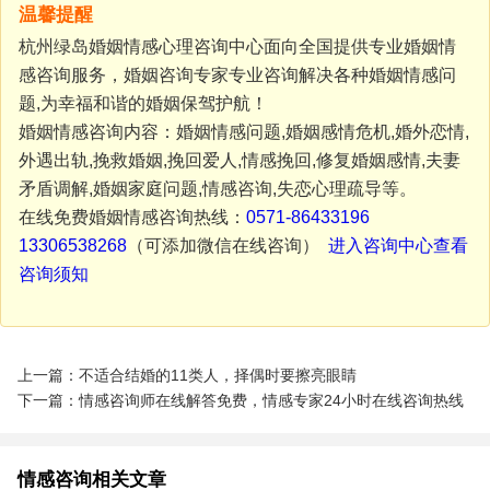
温馨提醒
杭州绿岛婚姻情感心理咨询中心面向全国提供专业婚姻情
感咨询服务，婚姻咨询专家专业咨询解决各种婚姻情感问
题,为幸福和谐的婚姻保驾护航！
婚姻情感咨询内容：婚姻情感问题,婚姻感情危机,婚外恋情,
外遇出轨,挽救婚姻,挽回爱人,情感挽回,修复婚姻感情,夫妻
矛盾调解,婚姻家庭问题,情感咨询,失恋心理疏导等。
在线免费婚姻情感咨询热线：
0571-86433196
13306538268
（可添加微信在线咨询）
进入咨询中心查看
咨询须知
上一篇：不适合结婚的11类人，择偶时要擦亮眼睛
下一篇：情感咨询师在线解答免费，情感专家24小时在线咨询热线
情感咨询相关文章