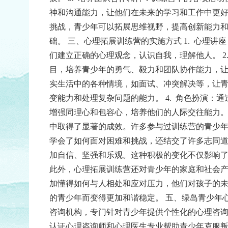
神和沟通能力，让他们在未来的学习和工作中更
挑战，青少年可以拓展思维视野，提高创新能力
础。
三、心理拓展训练营的实施方式
1.
心理讲座
们建立正确的心理观念，认识自我，理解他人。
2
目，培养青少年的勇气、毅力和团队协作能力，
实生活中的各种情境，如面试、冲突解决等，让
变能力和处理复杂问题的能力。
4.
角色扮演：通
增强同理心和包容心，培养他们的人际交往能力
中取得了显著的成效。许多参与过训练营的青少
学会了如何面对困难和挑战，还结交了许多志同
加自信、坚强和乐观。这种积极的变化不仅影响
此外，心理拓展训练营还对青少年的家庭和社会
加懂得如何与人相处和应对压力，他们对孩子的
的青少年而变得更加和谐稳定。
五、绿岛青少年
咨询机构，专门针对青少年提供个性化的心理咨
认证心理咨询师和心理医生专业帮助青少年克服