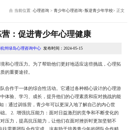
当前位置:
心理咨询
>
青少年心理咨询
>
叛逆青少年学校
>
正文
练营：促进青少年心理健康
：
杭州绿岛心理咨询中心
发布时间：
2024-05-15
环境和心理压力。为了帮助他们更好地适应这些挑战，心理拓
素质的重要途径。
团队合作于一体的综合性活动。它通过各种精心设计的心理游
与中体验、学习、成长，提升他们的心理素质和应对挑战的能
知：通过训练营，青少年可以更深入地了解自己的内心世
基础。
2.
增强抗压能力：面对日益激烈的竞争和不断变化的
面对压力，提高抗压能力，让他们在面对挫折时更加坚韧不
往往需要团队合作完成，这有助于培养青少年的团队合作精