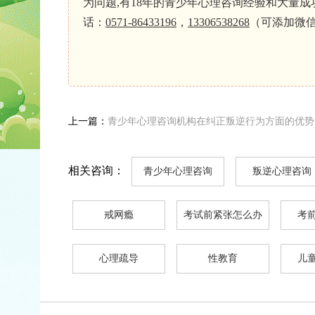
为问题,有18年的青少年心理咨询经验和大量
话：
0571-86433196
，
13306538268
（可添加微
上一篇：
青少年心理咨询机构在纠正叛逆行为方面的优势
相关咨询：
青少年心理咨询
叛逆心理咨询
戒网瘾
考试前紧张怎么办
考
心理疏导
性教育
儿