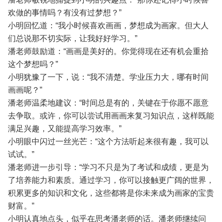
欢做的事情吗？有没有过梦想？”
小明回忆道：“我小时候喜欢画画，梦想成为画家。但大人
们总说那不切实际，让我好好学习。”
潘老师鼓励道：“画画是美好的。你觉得现在还有机会重拾
这个梦想吗？”
小明犹豫了一下，说：“我不清楚。学业压力大，哪有时间
画画呢？”
潘老师温柔地建议：“时间总是有的，关键在于你愿不愿意
去争取。或许，你可以尝试用画画来复习知识点，这样既能
满足兴趣，又能提高学习效率。”
小明眼中闪过一丝光芒：“这个方法听起来很有趣，我可以
试试。”
潘老师进一步引导：“学习不只是为了考试和成绩，更是为
了培养能力和素质。通过学习，你可以接触更广阔的世界，
积累更多的知识和文化，这些都将是你未来成为画家的宝贵
财富。”
小明认真地点头，似乎在思考潘老师的话。潘老师继续问