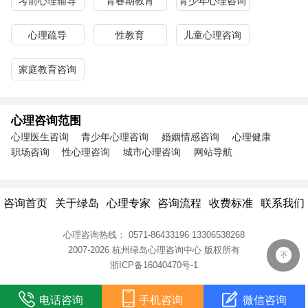
考前心理辅导
青春期教育
青少年心理咨询
心理疏导
性教育
儿童心理咨询
家庭教育咨询
心理咨询范围
心理医生咨询
青少年心理咨询
婚姻情感咨询
心理健康
职场咨询
性心理咨询
城市心理咨询
网站导航
咨询首页
关于绿岛
心理专家
咨询流程
收费标准
联系我们
心理咨询热线：
0571-86433196
13306538268
2007-2026 杭州绿岛心理咨询中心
版权所有
浙ICP备16040470号-1
电话咨询
手机咨询
微信咨询