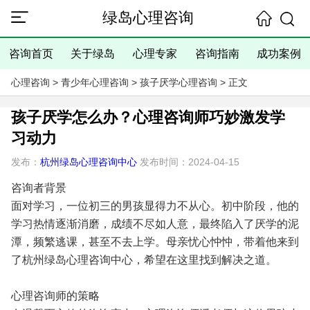
绿岛心理咨询
咨询首页
关于绿岛
心理专家
咨询指南
成功案例
心理咨询
>
青少年心理咨询
>
孩子厌学心理咨询
> 正文
孩子厌学怎么办？心理咨询师巧妙激发学
习动力
发布：
杭州绿岛心理咨询中心
发布时间：2024-04-15
咨询者背景
面对学习，一位初三的男孩显得力不从心。初中阶段，他的
学习热情逐渐消磨，成绩不尽如人意，最终陷入了厌学的泥
潭，频繁逃课，甚至不去上学。母亲忧心忡忡，带着他来到
了杭州绿岛心理咨询中心，希望在这里找到解决之道。
心理咨询师的策略