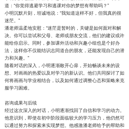
道：“你觉得逃避学习和逃课对你的梦想有帮助吗？”
小明沉默片刻，坦诚地说：“我知道这样不好，但我真的很
迷茫。”
潘老师温柔地安慰：“迷茫是暂时的，关键是如何面对和解
决。你可以尝试和父母、老师或朋友交流，他们的建议或许
能给你启示。同时，参加课外活动和兴趣小组也是个好办
法，这样你不仅能结识志同道合的朋友，还能发现自己的潜
力和兴趣。”
随着对话的深入，小明逐渐敞开心扉，开始畅谈未来的设
想、对画画的热爱以及对学习的新认识。他们共同探讨了如
何将画画与学业相结合，以及如何通过调整心态和策略来克
服学习困难。
咨询成果与后续
经过这次深入的对话，小明逐渐找回了自信和学习的动力。
他意识到，即使在初中阶段面临较大的学习压力，他仍然可
以通过努力和探索来实现梦想。他感激潘老师给予的帮助和