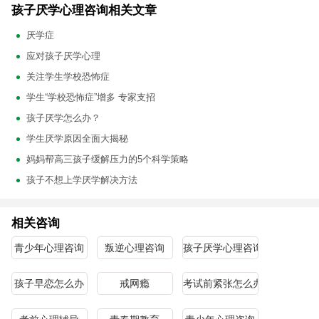
孩子厌学心理咨询相关文章
厌学症
应对孩子厌学心理
关注学生学校恐怖症
学生“学校恐怖症”增多 专家支招
孩子厌学怎么办？
学生厌学原因全面大揭秘
妈妈帮高三孩子缓解压力的5个科学策略
孩子不想上学厌学解决方法
相关咨询
青少年心理咨询
叛逆心理咨询
孩子厌学心理咨询
孩子早恋怎么办
戒网瘾
考试前紧张怎么办