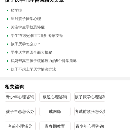
孩子厌学心理咨询相关文章
厌学症
应对孩子厌学心理
关注学生学校恐怖症
学生“学校恐怖症”增多 专家支招
孩子厌学怎么办？
学生厌学原因全面大揭秘
妈妈帮高三孩子缓解压力的5个科学策略
孩子不想上学厌学解决方法
相关咨询
青少年心理咨询
叛逆心理咨询
孩子厌学心理咨询
孩子早恋怎么办
戒网瘾
考试前紧张怎么办
考前心理辅导
青春期教育
青少年心理咨询