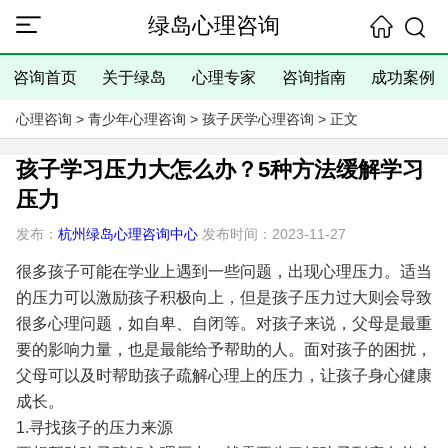
绿岛心理咨询
咨询首页
关于绿岛
心理专家
咨询指南
成功案例
心理咨询
>
青少年心理咨询
>
孩子厌学心理咨询
> 正文
孩子学习压力大怎么办？5种方法缓解学习
压力
发布：
杭州绿岛心理咨询中心
发布时间：2023-11-27
很多孩子可能在学业上遇到一些问题，出现心理压力。适当
的压力可以激励孩子积极向上，但是孩子压力过大则会导致
很多心理问题，如自卑、自闭等。对孩子来说，父母是最重
要的影响力量，也是最能给予帮助的人。面对孩子的困扰，
父母可以及时帮助孩子疏解心理上的压力，让孩子身心健康
成长。
1.寻找孩子的压力来源