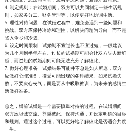
4. 制定规则：在试婚期间，双方可以共同制定一些生活规
则，如家务分工、财务管理等，以便更好地协调生活。
5. 理性对待问题：在试婚过程中，难免会遇到一些问题和
挑战。双方应保持冷静和理性，以解决问题为导向，而不是
陷入争吵和冷战。
6. 设定时间限制：试婚期不宜过长也不宜过短，一般建议
为几个月到半年左右。过长的试婚期可能会让双方失去新鲜
感，而过短的试婚期则可能无法充分了解彼此。
7. 做好心理准备：试婚结果可能并不总是如人所愿，双方
应做好心理准备，接受可能出现的各种结果。如果试婚失
败，不要灰心丧气，而是要从中吸取教训，为未来的感情生
活做好准备。
总之，婚前试婚是一个需要慎重对待的过程。在试婚期间，
双方应坦诚交流、尊重彼此、保持沟通，并设定明确的目标
和规则。通过这个过程，可以更好地了解彼此是否适合共度
一生。