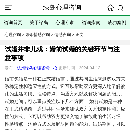
绿岛心理咨询
咨询首页
关于绿岛
心理专家
咨询指南
成功案例
心理咨询
>
婚姻情感咨询
>
情感咨询
> 正文
试婚并非儿戏：婚前试婚的关键环节与注
意事项
发布：
杭州绿岛心理咨询中心
更新时间：2024-04-13
婚前试婚是一种在正式结婚前，通过共同生活来测试双方关
系稳定性和适应性的方式。它可以帮助双方更深入地了解彼
此的生活习惯、性格特点、沟通方式以及解决问题的能力。
试婚期间，可以重点关注以下几个方面：
婚前试婚是一种
在正式结婚前，通过共同生活来测试双方关系稳定性和适应
性的方式。它可以帮助双方更深入地了解彼此的生活习惯、
性格特点、沟通方式以及解决问题的能力。试婚期间，可以