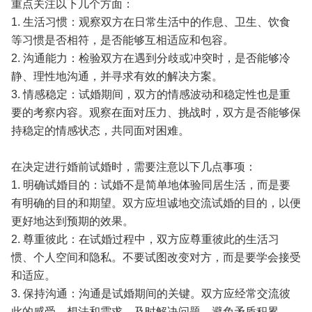
重点关注以下几个方面：
1. 生活习惯：观察双方在日常生活中的作息、卫生、饮食
等习惯是否相符，是否能够互相适应和包容。
2. 沟通能力：检验双方在遇到分歧或冲突时，是否能够冷
静、理性地沟通，并寻求有效的解决方案。
3. 情感稳定：试婚期间，双方的情感波动和稳定性也是重
要的考察内容。观察在面对压力、挑战时，双方是否能够保
持稳定的情感状态，共同面对困难。
在决定进行婚前试婚时，需要注意以下几点事项：
1. 明确试婚目的：试婚不是简单地体验同居生活，而是要
有明确的目的和期望。双方应坦诚地交流试婚的目的，以便
更好地达到预期的效果。
2. 尊重彼此：在试婚过程中，双方应尊重彼此的生活习
惯、个人空间和隐私。不要试图改变对方，而是要学会接受
和适应。
3. 保持沟通：沟通是试婚期间的关键。双方应经常交流彼
此的感受、想法和需求，及时解决问题，避免矛盾积累。