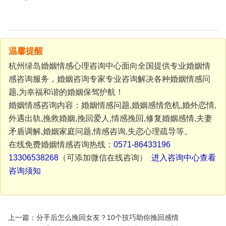
温馨提醒
杭州绿岛婚姻情感心理咨询中心面向全国提供专业婚姻情
感咨询服务，婚姻咨询专家专业咨询解决各种婚姻情感问
题,为幸福和谐的婚姻保驾护航！
婚姻情感咨询内容：婚姻情感问题,婚姻感情危机,婚外恋情,
外遇出轨,挽救婚姻,挽回爱人,情感挽回,修复婚姻感情,夫妻
矛盾调解,婚姻家庭问题,情感咨询,失恋心理疏导等。
在线免费婚姻情感咨询热线：
0571-86433196
13306538268
（可添加微信在线咨询）
进入咨询中心查看
咨询须知
上一篇：分手后怎么挽回女友？10个技巧助你挽回感情