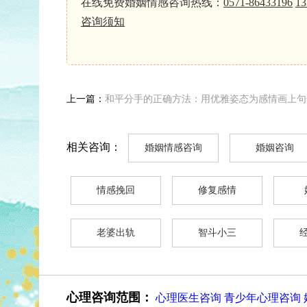
在线免费婚姻情感咨询热线：
0571-86433196
13
咨询须知
上一篇：
和平分手的正确方法：用优雅姿态为感情画上句
相关咨询：
婚姻情感咨询
婚姻咨询
情感挽回
修复感情
老婆出轨
智斗小三
心理咨询范围：
心理医生咨询
青少年心理咨询