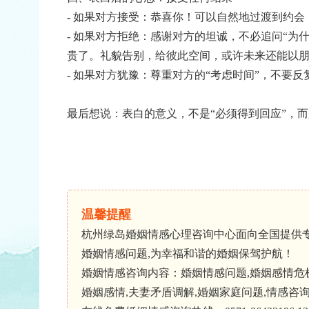
- 如果对方接受：恭喜你！可以自然地过渡到约
- 如果对方拒绝：感谢对方的坦诚，不必追问“为
贵了。礼貌告别，给彼此空间，或许未来还能以
- 如果对方犹豫：尊重对方的“考虑时间”，不要
最后想说：表白的意义，不是“必须得到回应”，
温馨提醒
杭州绿岛婚姻情感心理咨询中心面向全国提供
婚姻情感问题,为幸福和谐的婚姻保驾护航！
婚姻情感咨询内容：婚姻情感问题,婚姻感情危机,
婚姻感情,夫妻矛盾调解,婚姻家庭问题,情感咨