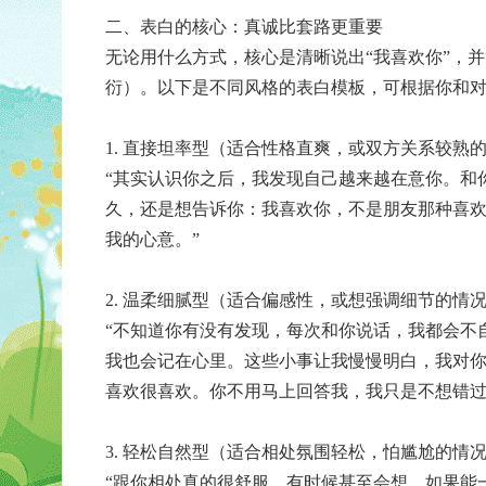
二、表白的核心：真诚比套路更重要
无论用什么方式，核心是清晰说出“我喜欢你”，
衍）。以下是不同风格的表白模板，可根据你和
1. 直接坦率型（适合性格直爽，或双方关系较熟
“其实认识你之后，我发现自己越来越在意你。和
久，还是想告诉你：我喜欢你，不是朋友那种喜
我的心意。”
2. 温柔细腻型（适合偏感性，或想强调细节的情
“不知道你有没有发现，每次和你说话，我都会不
我也会记在心里。这些小事让我慢慢明白，我对
喜欢很喜欢。你不用马上回答我，我只是不想错过
3. 轻松自然型（适合相处氛围轻松，怕尴尬的情
“跟你相处真的很舒服，有时候甚至会想，如果能