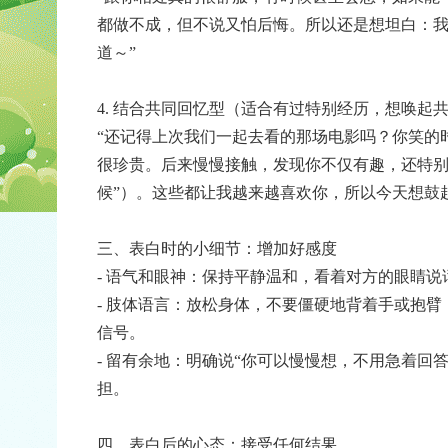
都做不成，但不说又怕后悔。所以还是想坦白：
道～”
4. 结合共同回忆型（适合有过特别经历，想唤起
“还记得上次我们一起去看的那场电影吗？你笑的
很珍贵。后来慢慢接触，发现你不仅有趣，还特别
候”）。这些都让我越来越喜欢你，所以今天想鼓
三、表白时的小细节：增加好感度
- 语气和眼神：保持平静温和，看着对方的眼睛
- 肢体语言：放松身体，不要僵硬地背着手或抱臂
信号。
- 留有余地：明确说“你可以慢慢想，不用急着回
担。
四、表白后的心态：接受任何结果