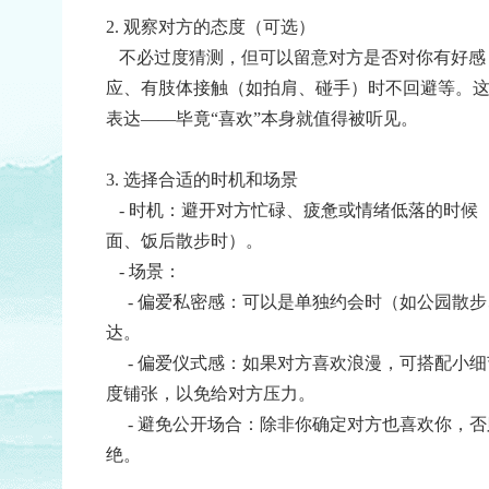
2. 观察对方的态度（可选）
不必过度猜测，但可以留意对方是否对你有好感
应、有肢体接触（如拍肩、碰手）时不回避等。
表达——毕竟“喜欢”本身就值得被听见。
3. 选择合适的时机和场景
- 时机：避开对方忙碌、疲惫或情绪低落的时候
面、饭后散步时）。
- 场景：
- 偏爱私密感：可以是单独约会时（如公园散步
达。
- 偏爱仪式感：如果对方喜欢浪漫，可搭配小细
度铺张，以免给对方压力。
- 避免公开场合：除非你确定对方也喜欢你，否
绝。