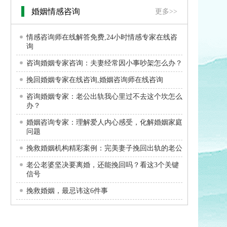
婚姻情感咨询
更多>>
情感咨询师在线解答免费,24小时情感专家在线咨
询
咨询婚姻专家咨询：夫妻经常因小事吵架怎么办？
挽回婚姻专家在线咨询,婚姻咨询师在线咨询
咨询婚姻专家：老公出轨我心里过不去这个坎怎么
办？
婚姻咨询专家：理解爱人内心感受，化解婚姻家庭
问题
挽救婚姻机构精彩案例：完美妻子挽回出轨的老公
老公老婆坚决要离婚，还能挽回吗？看这3个关键
信号
挽救婚姻，最忌讳这6件事