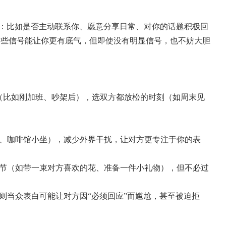
：比如是否主动联系你、愿意分享日常、对你的话题积极回
这些信号能让你更有底气，但即使没有明显信号，也不妨大胆
（比如刚加班、吵架后），选双方都放松的时刻（如周末见
、咖啡馆小坐），减少外界干扰，让对方更专注于你的表
节（如带一束对方喜欢的花、准备一件小礼物），但不必过
则当众表白可能让对方因“必须回应”而尴尬，甚至被迫拒