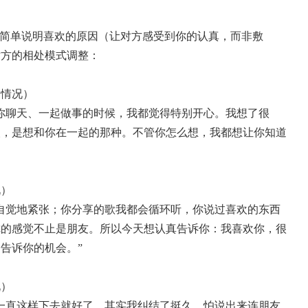
并简单说明喜欢的原因（让对方感受到你的认真，而非敷
对方的相处模式调整：
的情况）
你聊天、一起做事的时候，我都觉得特别开心。我想了很
欢，是想和你在一起的那种。不管你怎么想，我都想让你知道
况）
自觉地紧张；你分享的歌我都会循环听，你说过喜欢的东西
你的感觉不止是朋友。所以今天想认真告诉你：我喜欢你，很
告诉你的机会。”
况）
一直这样下去就好了。其实我纠结了挺久，怕说出来连朋友