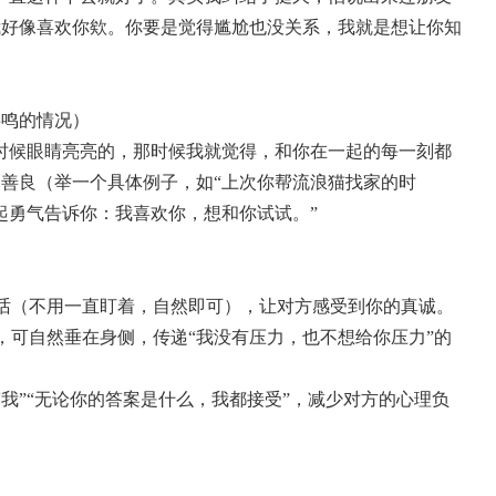
我好像喜欢你欸。你要是觉得尴尬也没关系，我就是想让你知
共鸣的情况）
时候眼睛亮亮的，那时候我就觉得，和你在一起的每一刻都
善良（举一个具体例子，如“上次你帮流浪猫找家的时
起勇气告诉你：我喜欢你，想和你试试。”
说话（不用一直盯着，自然即可），让对方感受到你的真诚。
，可自然垂在身侧，传递“我没有压力，也不想给你压力”的
答我”“无论你的答案是什么，我都接受”，减少对方的心理负