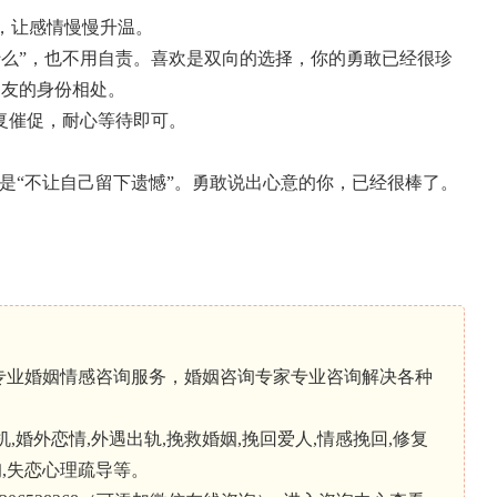
会，让感情慢慢升温。
什么”，也不用自责。喜欢是双向的选择，你的勇敢已经很珍
朋友的身份相处。
反复催促，耐心等待即可。
而是“不让自己留下遗憾”。勇敢说出心意的你，已经很棒了。
专业婚姻情感咨询服务，婚姻咨询专家专业咨询解决各种
婚外恋情,外遇出轨,挽救婚姻,挽回爱人,情感挽回,修复
询,失恋心理疏导等。