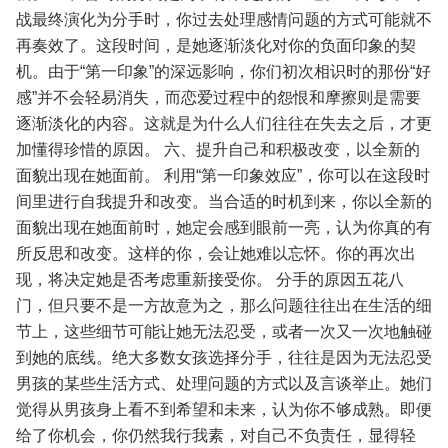
战最终演化为分手时，你过去处理感情问题的方式可能就不
再奏效了。这段时间，是她逐渐淡化对你的负面印象的契
机。由于“第一印象”的深远影响，你们初次相识时的那份“好
感”并不会轻易消失，而恋爱过程中的怨恨和摩擦则是需要
逐渐淡化的内容。这就是为什么人们往往在失去之后，才更
加懂得珍惜的原因。
六、提升自己和积极改变，以全新的
面貌出现在她面前。
利用“第一印象效应”，你可以在这段时
间里进行自我提升和改变。当合适的时机到来，你以全新的
面貌出现在她面前时，她定会感到眼前一亮，认为你真的有
所反思和改变。这样的你，会让她难以忘怀。你的再次出
现，将决定她是否考虑重新接受你。
分手的原因五花八
门，但只要不是一方故意为之，那么问题往往出在生活的细
节上，这些细节可能让她无法忍受，或者一次又一次地触碰
到她的底线。绝大多数女孩选择分手，往往是因为无法忍受
男孩的某些生活方式、处理问题的方式以及言谈举止。她们
觉得从男孩身上看不到希望和未来，认为你不够成熟。即便
给了你机会，你仍然我行我素，对自己不负责任，显得轻