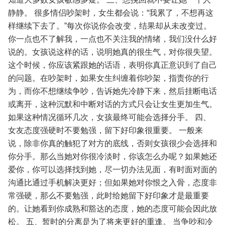
静静。
很多情侣吵架时，女生都会说：“我累了，不想再这
样继续下去了。”每次你说你会改变，结果却从未改变过。
你一点也不了解我，一点也不关注我的情绪，我们没什么好
说的。女孩说这样的话，说明她真的很生气，对你很失望。
这个时候，你应该紧跟她的话语，表明你真正意识到了自己
的问题。在吵架时，如果女生纠缠着你吵架，指责你的行
为，而你不想继续争吵，告诉她先冷静下来，然后挂断电话
或离开，这种沉默和中断对话的方式只会让女生更加生气。
如果这种情况循环几次，女孩最终可能会选择分手。
四、
女友态度强硬时不要勉强，留下好印象很重要。
一般来
说，除非你真的触犯了对方的底线，否则女孩很少会选择和
你分手。那么当她对你很冷淡时，你该怎么办呢？如果她还
爱你，你可以选择找到她，尽一切办法见面，有时面对面的
沟通比通过手机解决更好；但如果她对你恨之入骨，态度非
常强硬，那么不要勉强，此时给她留下好印象才是最重要
的。让她看到你成熟和豁达的态度，她的态度可能会因此放
松。
五、暂时的分离是为了将来更好的重逢。
当争吵和冷