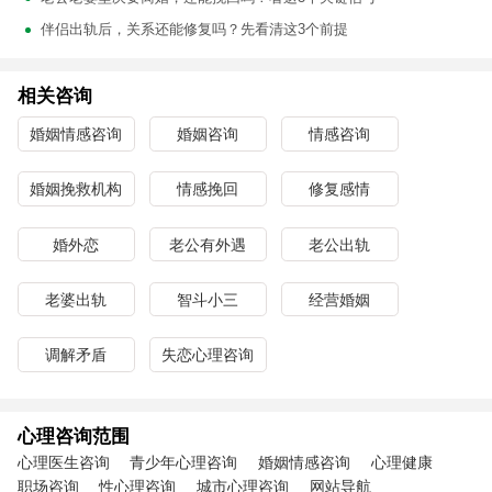
伴侣出轨后，关系还能修复吗？先看清这3个前提
相关咨询
婚姻情感咨询
婚姻咨询
情感咨询
婚姻挽救机构
情感挽回
修复感情
婚外恋
老公有外遇
老公出轨
老婆出轨
智斗小三
经营婚姻
调解矛盾
失恋心理咨询
心理咨询范围
心理医生咨询
青少年心理咨询
婚姻情感咨询
心理健康
职场咨询
性心理咨询
城市心理咨询
网站导航