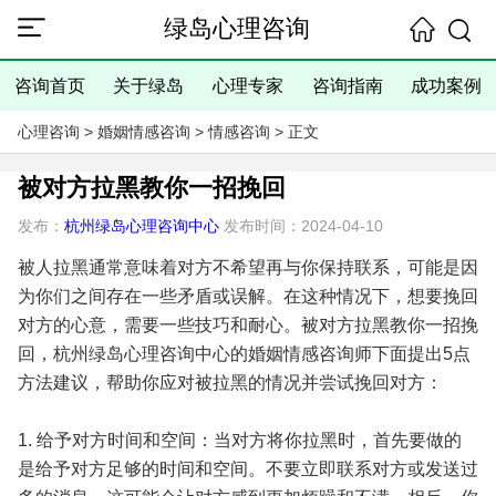
绿岛心理咨询
咨询首页
关于绿岛
心理专家
咨询指南
成功案例
心理咨询
>
婚姻情感咨询
>
情感咨询
> 正文
被对方拉黑教你一招挽回
发布：
杭州绿岛心理咨询中心
发布时间：2024-04-10
被人拉黑通常意味着对方不希望再与你保持联系，可能是因
为你们之间存在一些矛盾或误解。在这种情况下，想要挽回
对方的心意，需要一些技巧和耐心。被对方拉黑教你一招挽
回，杭州绿岛心理咨询中心的婚姻情感咨询师下面提出5点
方法建议，帮助你应对被拉黑的情况并尝试挽回对方：
1. 给予对方时间和空间：当对方将你拉黑时，首先要做的
是给予对方足够的时间和空间。不要立即联系对方或发送过