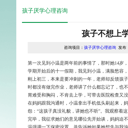
孩子厌学心理咨询
孩子不想上
咨询项目：
孩子厌学心理咨询
发布
第一次见到小温是两年前的事情了，那时她14岁
学期开始后的十一假期，我见到小温，满脸愁容
刚上初三，本来是要冲刺的一年，老师却反馈孩
时都没有做完作业，老师讲了什么都忘记了，也
胃难受和胸闷，不肯去上学，可带去医院检查又
在妈妈跟我沟通时，小温拿出手机低头刷起来，
怨：“这孩子真没礼貌，讲她也不听”。我观察着
完毕，我征求她们的意见哪位先开始谈，妈妈迫
温强调一下保密设置，并告诉她如果她想先与我