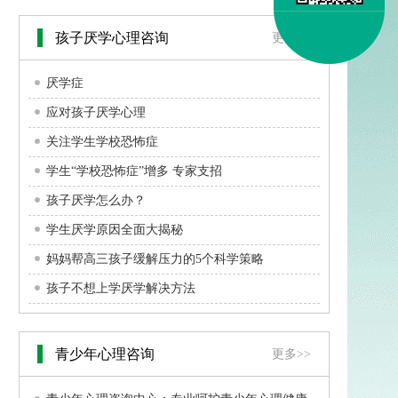
孩子厌学心理咨询
更多>>
厌学症
应对孩子厌学心理
关注学生学校恐怖症
学生“学校恐怖症”增多 专家支招
孩子厌学怎么办？
学生厌学原因全面大揭秘
妈妈帮高三孩子缓解压力的5个科学策略
孩子不想上学厌学解决方法
青少年心理咨询
更多>>