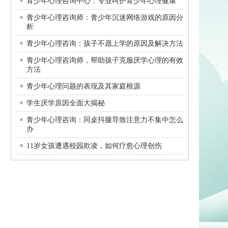
青少年心理咨询中心：专业呵护青少年心理健康
青少年心理咨询师：青少年沉迷网络游戏的原因分
析
青少年心理咨询：孩子不愿上学的原因及解决方法
青少年心理咨询师，帮助孩子克服厌学心理的有效
方法
青少年心理问题的表现及其家庭根源
学生厌学原因全面大揭秘
青少年心理咨询：同桌抖腿导致注意力不集中怎么
办
11岁女孩遭遇校园欺凌，如何疗愈心理创伤