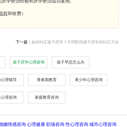
的厌学矫治经验和厌学矫治成功案例。
流程
和收费）
下一篇：
如何纠正孩子厌学？不同阶段孩子厌学的纠正方法
孩子厌学心理咨询
孩子早恋怎么办
前心理辅导
青春期教育
青少年心理咨询
童心理咨询
家庭教育咨询
婚姻情感咨询
心理健康
职场咨询
性心理咨询
城市心理咨询