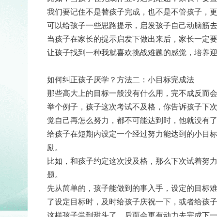
我们要记住不是替孩子完成，也不是不管孩子，
可以给孩子一些思路提示，启发孩子自己动脑筋
当孩子在家长的提示启发下做出来后，家长一定
让孩子找到一种我就喜欢挑战难题的感觉，培养
如何纠正孩子厌学？方法二：小目标完成法
那些高大上的目标一般没有什么用，完不成反而
举个例子，孩子这次考试不及格，你告诉孩子下次
觉自己再怎么努力，都不可能达到时，他就没有
给孩子在短期内设定一个经过努力能达到的小目
励。
比如，和孩子约定这次没及格，那么下次试着努力
题。
先从简单的，孩子能做到的事入手，设定的目标
了设定目标时，及时给孩子庆祝一下，或者给孩
这样孩子尝到甜头了，后面会更有动力去完成下