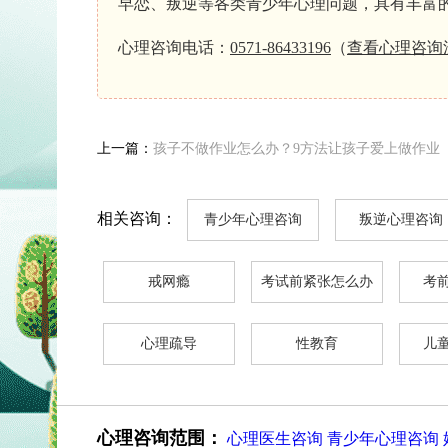
早恋、叛逆等各类青少年心理问题，具有丰富
心理咨询电话：
0571-86433196
（
查看
心理咨询
上一篇：
孩子不做作业怎么办？9方法让孩子爱上做作业
相关咨询：
青少年心理咨询
叛逆心理咨询
戒网瘾
考试前紧张怎么办
考
心理疏导
性教育
儿
心理咨询范围：
心理医生咨询
青少年心理咨询