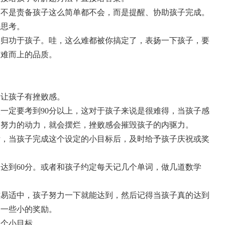
更不是责备孩子这么简单都不会，而是提醒、协助孩子完成。
去思考。
要归功于孩子。哇，这么难都被你搞定了，表扬一下孩子，要
迎难而上的品质。
会让孩子有挫败感。
一定要考到90分以上，这对于孩子来说是很难得，当孩子感
了努力的动力，就会摆烂，挫败感会摧毁孩子的内驱力。
标，当孩子完成这个设定的小目标后，及时给予孩子庆祝或奖
达到60分。或者和孩子约定每天记几个单词，做几道数学
难易适中，孩子努力一下就能达到，然后记得当孩子真的达到
子一些小的奖励。
一个小目标。