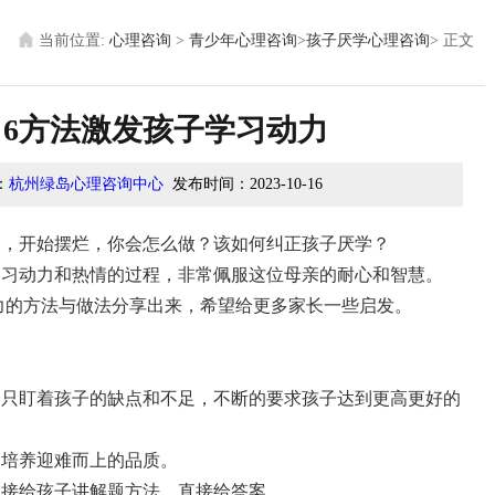
当前位置:
心理咨询
>
青少年心理咨询
>
孩子厌学心理咨询
>
正文
 6方法激发孩子学习动力
：
杭州绿岛心理咨询中心
发布时间：
2023-10-16
习，开始摆烂，你会怎么做？该如何纠正孩子厌学？
学习动力和热情的过程，非常佩服这位母亲的耐心和智慧。
力的方法与做法分享出来，希望给更多家长一些启发。
常只盯着孩子的缺点和不足，不断的要求孩子达到更高更好的
，培养迎难而上的品质。
直接给孩子讲解题方法，直接给答案。