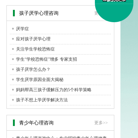
孩子厌学心理咨询
更多>>
厌学症
应对孩子厌学心理
关注学生学校恐怖症
学生“学校恐怖症”增多 专家支招
孩子厌学怎么办？
学生厌学原因全面大揭秘
妈妈帮高三孩子缓解压力的5个科学策略
孩子不想上学厌学解决方法
青少年心理咨询
更多>>