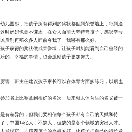
子幼儿园起，把孩子所有得到的奖状都贴到荣誉墙上，每到逢
，这时妈妈也毫不谦虚，在众人面前大夸特夸孩子，感叹幸亏
说以后别再那么多人面前夸我了，我哪有那么好。
把孩子获得的奖状做成荣誉墙，让孩子时刻能看到自己曾经的
快乐的、幸福的事情，也会激励孩子更加努力。
较厉害，班主任建议孩子家长可以在体育方面多练习，以后也
校参加省上比赛拿到很好的名次，后来就以体育生的名义被一
间是有差异的，但我们要相信每个孩子都有自己的天赋和特
了，中国14亿人，不缺人，但缺的是各个领域的突出人才。
于去发现它，去培养孩子的兴趣爱好，让孩子把自己的特长发