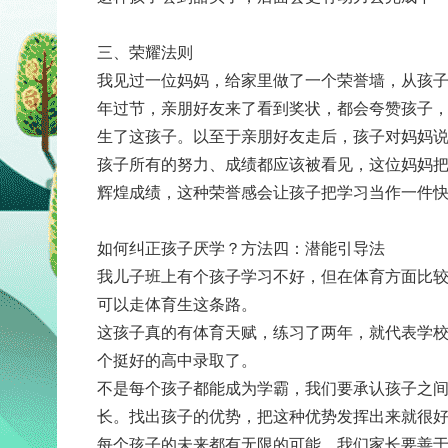
三、荣耀法则
我见过一位妈妈，给家里做了一个荣誉墙，从孩
年过节，亲朋好友来了看到奖状，都会夸赞孩子
生了这孩子。以至于亲朋好友走后，孩子对妈妈
孩子所有的努力、成绩都应该被看见，这位妈妈
辉煌成绩，这种荣誉感会让孩子把学习当作一件
如何纠正孩子厌学？方法四：潜能引导法
我儿子班上有个孩子学习不好，但在体育方面比
可以走体育生这条路。
这孩子真的有体育天赋，练习了两年，就代表学
个挺好的高中录取了。
不是每个孩子都能成为学霸，我们要承认孩子之
长。找出孩子的优势，把这种优势发挥出来就很好
每个孩子的未来都有无限的可能，我们家长要善