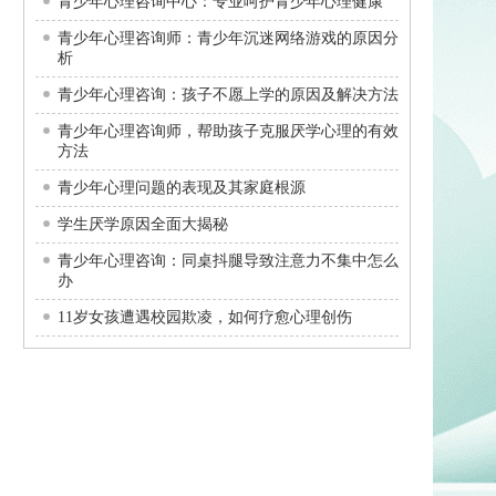
青少年心理咨询中心：专业呵护青少年心理健康
青少年心理咨询师：青少年沉迷网络游戏的原因分
析
青少年心理咨询：孩子不愿上学的原因及解决方法
青少年心理咨询师，帮助孩子克服厌学心理的有效
方法
青少年心理问题的表现及其家庭根源
学生厌学原因全面大揭秘
青少年心理咨询：同桌抖腿导致注意力不集中怎么
办
11岁女孩遭遇校园欺凌，如何疗愈心理创伤