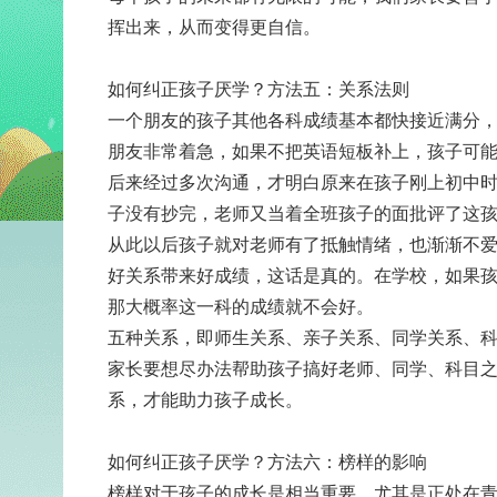
挥出来，从而变得更自信。
如何纠正孩子厌学？方法五：关系法则
一个朋友的孩子其他各科成绩基本都快接近满分
朋友非常着急，如果不把英语短板补上，孩子可
后来经过多次沟通，才明白原来在孩子刚上初中时
子没有抄完，老师又当着全班孩子的面批评了这
从此以后孩子就对老师有了抵触情绪，也渐渐不
好关系带来好成绩，这话是真的。在学校，如果
那大概率这一科的成绩就不会好。
五种关系，即师生关系、亲子关系、同学关系、
家长要想尽办法帮助孩子搞好老师、同学、科目
系，才能助力孩子成长。
如何纠正孩子厌学？方法六：榜样的影响
榜样对于孩子的成长是相当重要，尤其是正处在