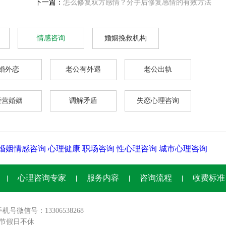
下一篇：
怎么修复双方感情？分手后修复感情的有效方法
情感咨询
婚姻挽救机构
婚外恋
老公有外遇
老公出轨
经营婚姻
调解矛盾
失恋心理咨询
婚姻情感咨询
心理健康
职场咨询
性心理咨询
城市心理咨询
心理咨询专家
服务内容
咨询流程
收费标准
手机号微信号：13306538268
0,节假日不休