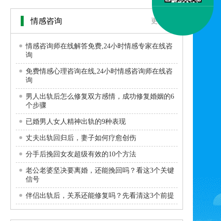
情感咨询
更多>>
情感咨询师在线解答免费,24小时情感专家在线咨
询
免费情感心理咨询在线,24小时情感咨询师在线咨
询
男人出轨后怎么修复双方感情，成功修复婚姻的6
个步骤
已婚男人女人精神出轨的9种表现
丈夫出轨回归后，妻子如何疗愈创伤
分手后挽回女友超级有效的10个方法
老公老婆坚决要离婚，还能挽回吗？看这3个关键
信号
伴侣出轨后，关系还能修复吗？先看清这3个前提