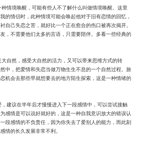
一种情境唤醒，可能有些人不了解什么叫做情境唤醒。这里
我我的情侣时，此种情境可能会唤起他对于旧有恋情的回忆，
反衬自己失恋之苦，就好比一个正在愈合的伤口被再次揭开。
好友，不需要他们太多的言语，只需要陪伴。多看一些经典的
近大自然，感受大自然的活力，又可以带来思维方式的转
自然中，把爱情和失恋当做万物生生不息的一个自然过程。旅
失恋机会去那些早就想要去的地方陌生探索，这是一种情绪的
爱，建议在半年后才慢慢进入下一段感情中，可以尝试接触
以为感情是可以说好就好的，这是一种自我意识放大的错误认
下一段感情的不负责任，因为你失去了爱别人的能力，而此刻
的感情的长久发展非常不利。