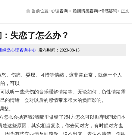
当前位置:
心理咨询
>
婚姻情感咨询
>
情感咨询
>
正文
询：失恋了怎么办？
州绿岛心理咨询中心
发布时间：
2023-08-15
愤怒、伤痛、委屈、可惜等情绪，这非常正常，就像一个人
理的，可以
还可以听一些悲伤的音乐缓解情绪等。无论如何，负性情绪需
自己的情绪，会对以后的感情带来很大的负面影响。
调整。
方怎么会抛弃我?我哪里做错了?对方怎么可以抛弃我?我们本
清楚这些原因，其实相当复杂，你去问对方，有时候对方也
因。因为有些东西涉及到感受，说不出来，表达不清楚，你纠