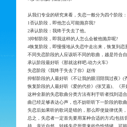
从我们专业的研究来看，失恋一般分为四个阶段
1否认阶段，即他怎么可能抛弃我?
2承认阶段：我终于失去了他。
3抑郁阶段，即我这样的人怎么会被他抛弃呢?
4恢复阶段，即慢慢地从失恋中走出来，恢复到恋
不同失恋阶段的人应该听不同的歌曲，越是符合
承认阶段最好听《那就这样吧-动力火车》
失恋阶段《我终于失去了你》赵传
抑郁阶段的人最好听《不让我的眼泪陪我过夜》(齐
恢复阶段的人最好听《爱的代价》(张艾嘉)、《开
这种全新的失恋歌曲分类方法有利于听者找到适
曲已经足够表达心声，也不妨听听下一阶段的歌
失恋后如果听的歌词是错的，那么即使旋律优美
总之，失恋者一定首先要用某种合适的方式(包括
持，亲近自然，转移失恋所带来的负性情绪，可