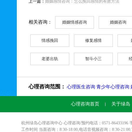
上一篇：
婚姻感情咨询：怎么挽回感情的有效方法
相关咨询：
婚姻情感咨询
婚姻咨询
情感挽回
修复感情
老婆出轨
智斗小三
心理咨询范围：
心理医生咨询
青少年心理咨询
心理咨询首页
关于绿岛
杭州绿岛
心理咨询
中心 心理咨询/预约电话：0571-86433196 
工作时间 当面咨询：8:30-18:00,电话音视频咨询：8:30-21:0