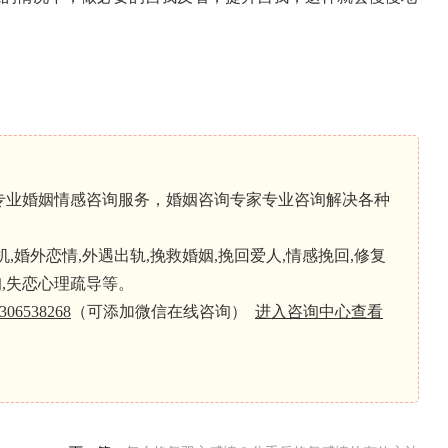
专业婚姻情感咨询服务，婚姻咨询专家专业咨询解决各种
婚外恋情,外遇出轨,挽救婚姻,挽回爱人,情感挽回,修复
询,失恋心理疏导等。
306538268
（可添加微信在线咨询）
进入咨询中心查看