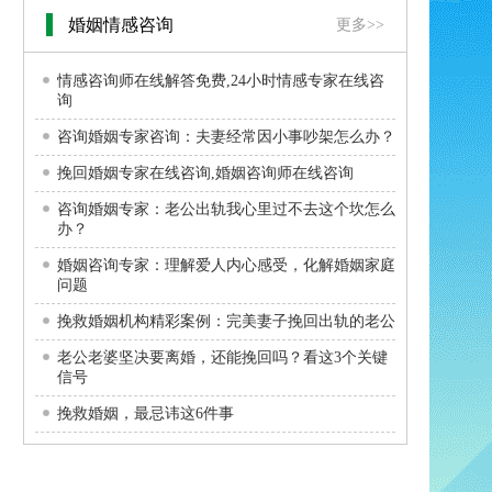
婚姻情感咨询
更多>>
情感咨询师在线解答免费,24小时情感专家在线咨
询
咨询婚姻专家咨询：夫妻经常因小事吵架怎么办？
挽回婚姻专家在线咨询,婚姻咨询师在线咨询
咨询婚姻专家：老公出轨我心里过不去这个坎怎么
办？
婚姻咨询专家：理解爱人内心感受，化解婚姻家庭
问题
挽救婚姻机构精彩案例：完美妻子挽回出轨的老公
老公老婆坚决要离婚，还能挽回吗？看这3个关键
信号
挽救婚姻，最忌讳这6件事