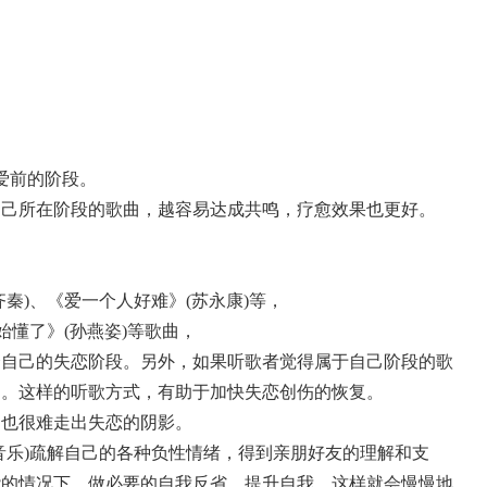
：
爱前的阶段。
自己所在阶段的歌曲，越容易达成共鸣，疗愈效果也更好。
秦)、《爱一个人好难》(苏永康)等，
始懂了》(孙燕姿)等歌曲，
合自己的失恋阶段。另外，如果听歌者觉得属于自己阶段的歌
曲。这样的听歌方式，有助于加快失恋创伤的恢复。
，也很难走出失恋的阴影。
音乐)疏解自己的各种负性情绪，得到亲朋好友的理解和支
能的情况下，做必要的自我反省，提升自我，这样就会慢慢地