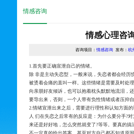
情感咨询
情感心理咨
咨询项目：
情感咨询
发布：
杭
1.首先要正确宣泄自己的情绪。
除 非是主动失恋型，一般来说，失恋者都会经历
被烫着会痛的直叫一样。这些情绪是需要及时处
向亲朋好友倾诉，也可以抱着枕头默默地流泪，
要导出来，否则，一个人带有负性情绪或者压抑
2.情绪宣泄出来之后，需要进行理性和认知方面的
人 们在失恋之后常有的反应是：为什么要分手?对
来还是好好地，怎么突然就变了?等等。要真的搞
不一定真的给出答案，甚至对方自己都不知道原