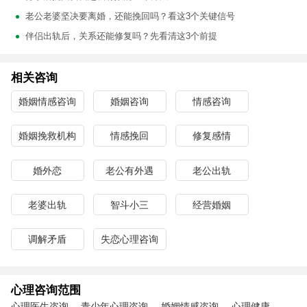
老公老婆坚决要离婚，还能挽回吗？看这3个关键信号
伴侣出轨后，关系还能修复吗？先看清这3个前提
相关咨询
婚姻情感咨询
婚姻咨询
情感咨询
婚姻挽救机构
情感挽回
修复感情
婚外恋
老公有外遇
老公出轨
老婆出轨
智斗小三
经营婚姻
调解矛盾
失恋心理咨询
心理咨询范围
心理医生咨询
青少年心理咨询
婚姻情感咨询
心理健康