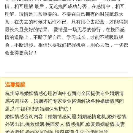
惜，相互理解
最后，无论挽回成功与否，在感情中，相互
理解、珍惜是非常重要的。不要在自己拥有的时候疏忽大
意，在失去的时候才后悔不已。只有用心去经营，才能得到
最长久且美好的结果。 爱情是一场无尽的修行，在挽回感
情的道路上，不断了解自己、学习成长，才能不断吸取经
验，不断进步。相信只要我们把握机会，用心去做，一切都
会变得更美好！
温馨提醒
杭州绿岛婚姻情感心理咨询中心面向全国提供专业婚姻情
感咨询服务，婚姻咨询专家专业咨询解决各种婚姻情感问
题,为幸福和谐的婚姻保驾护航！
婚姻情感咨询内容：婚姻情感问题,婚姻感情危机,婚外恋情,
外遇出轨,挽救婚姻,挽回爱人,情感挽回,修复婚姻感情,夫妻
矛盾调解,婚姻家庭问题,情感咨询,失恋心理疏导等。