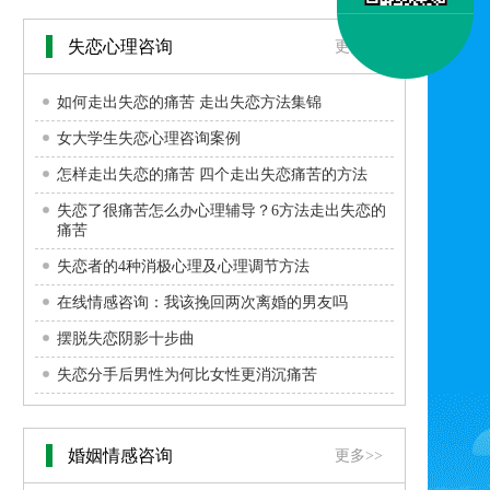
失恋心理咨询
更多>>
如何走出失恋的痛苦 走出失恋方法集锦
女大学生失恋心理咨询案例
怎样走出失恋的痛苦 四个走出失恋痛苦的方法
失恋了很痛苦怎么办心理辅导？6方法走出失恋的
痛苦
失恋者的4种消极心理及心理调节方法
在线情感咨询：我该挽回两次离婚的男友吗
摆脱失恋阴影十步曲
失恋分手后男性为何比女性更消沉痛苦
婚姻情感咨询
更多>>