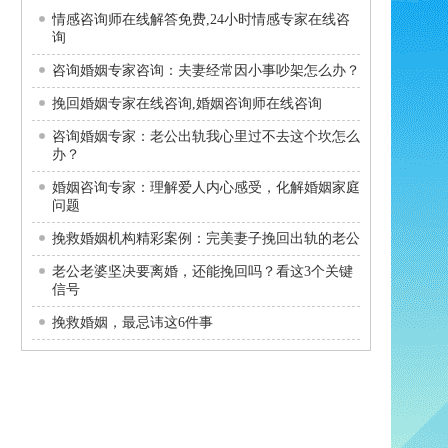
情感咨询师在线解答免费,24小时情感专家在线咨
询
咨询婚姻专家咨询：夫妻经常因小事吵架怎么办？
挽回婚姻专家在线咨询,婚姻咨询师在线咨询
咨询婚姻专家：老公出轨我心里过不去这个坎怎么
办？
婚姻咨询专家：理解爱人内心感受，化解婚姻家庭
问题
挽救婚姻机构精彩案例：完美妻子挽回出轨的老公
老公老婆坚决要离婚，还能挽回吗？看这3个关键
信号
挽救婚姻，最忌讳这6件事