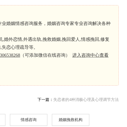
专业婚姻情感咨询服务，婚姻咨询专家专业咨询解决各种
婚外恋情,外遇出轨,挽救婚姻,挽回爱人,情感挽回,修复
询,失恋心理疏导等。
306538268
（可添加微信在线咨询）
进入咨询中心查看
下一篇：
失恋者的4种消极心理及心理调节方法
情感咨询
婚姻挽救机构