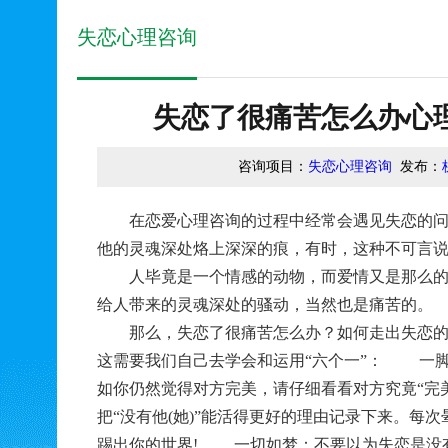
失恋心理咨询
失恋了很痛苦怎么办心
咨询项目：
失恋心理咨询
发布：
在恋爱心理咨询的过程中经常会遇见失恋的问题
他的灵魂深处烙上深深的痕，有时，这种不可言
人毕竟是一个情感的动物，而爱情又是那么的令
给人带来的灵魂深处的骚动，当然也是痛苦的。
那么，失恋了很痛苦怎么办？如何走出失恋的痛
这需要我们自己去学会和运用“六个一”：
一脚踢
如你仍然觉得对方完美，请仔细看看对方究竟“完美
把“没有他(她)”能活得更好的理由记录下来。每次
踢出你的世界!
一切如梦：不要以为失恋是没有面