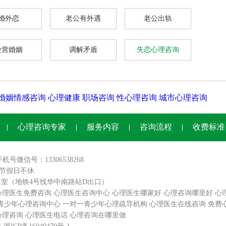
婚外恋
老公有外遇
老公出轨
经营婚姻
调解矛盾
失恋心理咨询
婚姻情感咨询
心理健康
职场咨询
性心理咨询
城市心理咨询
心理咨询专家
服务内容
咨询流程
收费标准
手机号微信号：13306538268
0,节假日不休
01室（地铁4号线华中南路站D出口）
心理医生免费咨询
心理医生咨询中心
心理医生哪家好
心理咨询哪里好
心
青少年心理咨询中心
一对一青少年心理疏导机构
心理医生在线咨询
免费
心理咨询
心理医生电话
心理咨询在哪里做