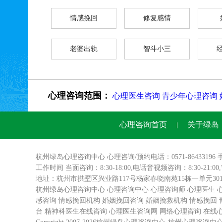
情感挽回
修复感情
老婆出轨
智斗小三
心理咨询范围：
心理医生咨询
青少年心理咨询
心理咨询首页
关于绿岛
杭州绿岛
心理咨询
中心 心理咨询/预约电话：0571-86433196 
工作时间 当面咨询：8:30-18:00,电话音视频咨询：8:30-21:0
地址：杭州市拱墅区兴业路117号杨家春晓南苑15栋一单元3
杭州绿岛心理咨询中心
心理咨询中心
心理咨询师
心理医生
感咨询
情感挽回机构
婚姻挽回咨询
婚姻挽救机构
情感挽回
台
精神科医生在线咨询
心理医生咨询网
网络心理咨询
在线