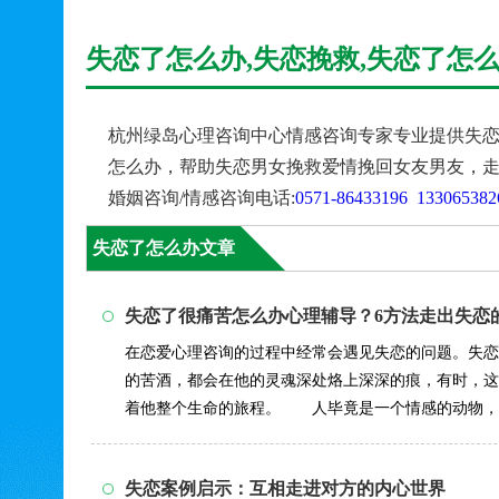
失恋了怎么办,失恋挽救,失恋了怎
杭州绿岛心理咨询中心情感咨询专家专业提供失恋
怎么办，帮助失恋男女挽救爱情挽回女友男友，
婚姻咨询/情感咨询电话:
0571-86433196
133065382
失恋了怎么办文章
失恋了很痛苦怎么办心理辅导？6方法走出失恋
在恋爱心理咨询的过程中经常会遇见失恋的问题。失恋
的苦酒，都会在他的灵魂深处烙上深深的痕，有时，这
着他整个生命的旅程。 人毕竟是一个情感的动物，
因而，当这种...
详情>>
失恋案例启示：互相走进对方的内心世界