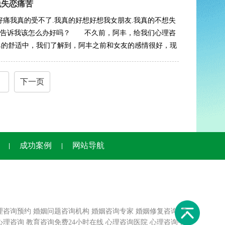
脱失恋痛苦
好痛我真的受不了.我真的好想好想我女朋友.我真的不想失
死.告诉我该怎么办好吗？ 不久前，阿丰，给我们心理咨
单的舒适中，我们了解到，阿丰之前和女友的感情很好，现
下一页
成功案例
网站导航
理咨询预约
婚姻问题咨询机构
婚姻咨询专家
婚姻修复咨询
情
心理咨询
教育咨询免费24小时在线
心理咨询医院
心理咨询平