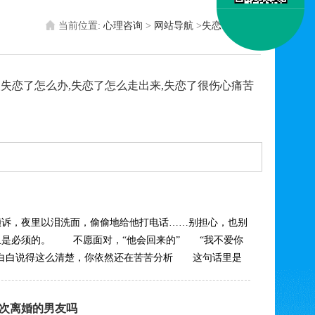
当前位置:
心理咨询
>
网站导航
>
失恋了怎么办
失恋了怎么办,失恋了怎么走出来,失恋了很伤心痛苦
倾诉，夜里以泪洗面，偷偷地给他打电话……别担心，也别
且是必须的。 不愿面对，“他会回来的” “我不爱你
明白白说得这么清楚，你依然还在苦苦分析 这句话里是
次离婚的男友吗