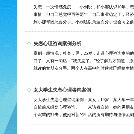
失恋，一次情感免疫 小刘说，和小娜认识10年，恋
事情，但自己总觉得再等两年，自己事业稳定了，经济
到小娜却因此要分手。小刘还以为这次分手也会向之前
小娜却是真的铁...
详情>>
失恋心理咨询案例分析
案例一般情况：杜某，男，25岁，走进心理咨询室的
口了，只有一句话：“我失恋了。”经了解后才知道，
就读的女朋友分手。两个人在高中的时候就已经暗生情
大学，三年...
详情>>
女大学生失恋心理咨询案例
女大学生失恋心理咨询案例：某女，19岁，某大学一
自拔前来绿岛心理咨询。 来访者自述：她的男朋友
个沉重的打击，使她对新的生活的所有期待与憧憬顷刻
郁，心烦意乱，...
详情>>