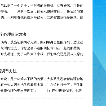
亲认识了一个男子，当时聊的很投机，互有好感。可是他
妻带着。 见第一次后，他表示继续交往，于是我给他发
语的。一则看看他英语水平如何，二来省去我很多麻烦。他
个心理暗示方法
的伤痛，从当初的两小无猜，回到单身贵族的序列，适应起
一段时间过去，你总是会不断的回忆你们在一起的那些美
竟时光易逝，为了自己为了幸福，我们终究还是要从失恋的
理调节方法
者来说，是一杯难以下咽的苦酒。大多数失恋者都能理智地
也有一些人因为把失恋看得太重，并在这种打击下，产生消
健康心理的突出表现有： （1）产生悲愤心理。失恋