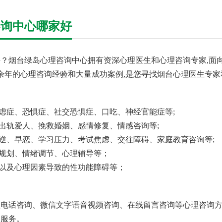
咨询中心哪家好
？烟台绿岛心理咨询中心拥有资深心理医生和心理咨询专家,面向
十余年的心理咨询经验和大量成功案例,是您寻找烟台心理医生专家
焦虑症、恐惧症、社交恐惧症、口吃、神经官能症等;
回出轨爱人、挽救婚姻、感情修复、情感咨询等;
叛逆、早恋、学习压力、考试焦虑、交往障碍、家庭教育咨询等;
业规划、情绪调节、心理辅导等；
、以及心理因素导致的性功能障碍等；
电话咨询、微信文字语音视频咨询、在线留言咨询等心理咨询方
询服务。