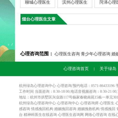
聊城心理医生
滨州心理医生
菏泽心理
烟台心理医生文章
心理咨询范围：
心理医生咨询
青少年心理咨询
婚
心理咨询首页
关于绿岛
杭州绿岛
心理咨询
中心 心理咨询/预约电话：0571-86433196 
工作时间 当面咨询：8:30-18:00,电话音视频咨询：8:30-21:0
地址：杭州市拱墅区兴业路117号杨家春晓南苑15栋一单元3
杭州绿岛心理咨询中心
心理咨询中心
心理咨询师
心理医生
感咨询
情感挽回机构
婚姻挽回咨询
婚姻挽救机构
情感挽回
台
精神科医生在线咨询
心理医生咨询网
网络心理咨询
在线