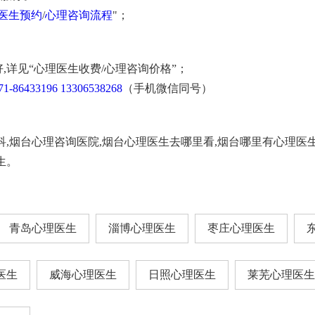
医生预约
/
心理咨询流程
"；
,详见“心理医生收费/心理咨询价格”；
71-86433196
13306538268
（手机微信同号）
科,烟台心理咨询医院,烟台心理医生去哪里看,烟台哪里有心理医
生。
青岛心理医生
淄博心理医生
枣庄心理医生
医生
威海心理医生
日照心理医生
莱芜心理医生