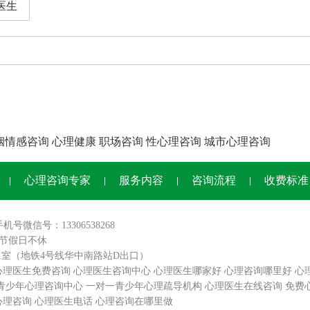
医生
姻情感咨询
心理健康
职场咨询
性心理咨询
城市心理咨询
心理咨询专家
服务内容
咨询流程
收费标准
手机号微信号：13306538268
0,节假日不休
01室（地铁4号线华中南路站D出口）
心理医生免费咨询
心理医生咨询中心
心理医生哪家好
心理咨询哪里好
心
青少年心理咨询中心
一对一青少年心理疏导机构
心理医生在线咨询
免费
心理咨询
心理医生电话
心理咨询在哪里做