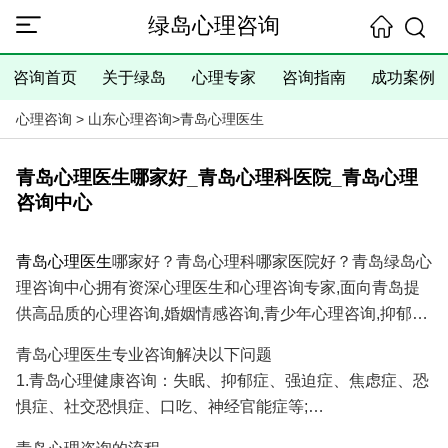
绿岛心理咨询
咨询首页
关于绿岛
心理专家
咨询指南
成功案例
心理咨询
>
山东心理咨询
>
青岛心理医生
青岛心理医生哪家好_青岛心理科医院_青岛心理
咨询中心
青岛心理医生
哪家好？青岛心理科哪家医院好？青岛绿岛心
理咨询中心拥有资深心理医生和心理咨询专家,面向青岛提
供高品质的心理咨询,婚姻情感咨询,青少年心理咨询,抑郁焦
虑失眠等心理问题咨询服务,具有十余年的心理咨询经验和
青岛心理医生专业咨询解决以下问题
大量成功案例,是您寻找青岛心理医生专家和青岛心理咨询
1.青岛心理健康咨询：失眠、抑郁症、强迫症、焦虑症、恐
医院/心理咨询机构的理想选择！
惧症、社交恐惧症、口吃、神经官能症等;
2.青岛婚姻情感咨询：分手挽回、婚姻调解、挽回出轨爱