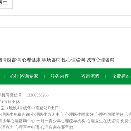
医生
姻情感咨询
心理健康
职场咨询
性心理咨询
城市心理咨询
心理咨询专家
服务内容
咨询流程
收费标准
手机号微信号：13306538268
0,节假日不休
01室（地铁4号线华中南路站D出口）
心理医生免费咨询
心理医生咨询中心
心理医生哪家好
心理咨询哪里好
心
青少年心理咨询中心
一对一青少年心理疏导机构
心理医生在线咨询
免费
心理咨询
心理医生电话
心理咨询在哪里做