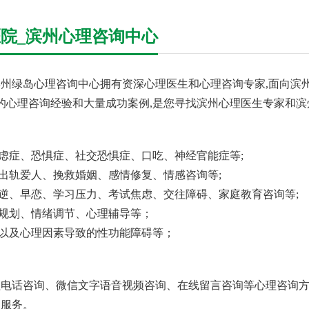
院_滨州心理咨询中心
州绿岛心理咨询中心拥有资深心理医生和心理咨询专家,面向滨州
年的心理咨询经验和大量成功案例,是您寻找滨州心理医生专家和滨
焦虑症、恐惧症、社交恐惧症、口吃、神经官能症等;
回出轨爱人、挽救婚姻、感情修复、情感咨询等;
叛逆、早恋、学习压力、考试焦虑、交往障碍、家庭教育咨询等;
业规划、情绪调节、心理辅导等；
、以及心理因素导致的性功能障碍等；
电话咨询、微信文字语音视频咨询、在线留言咨询等心理咨询方
询服务。