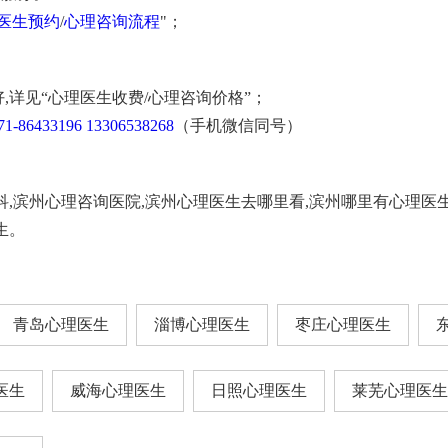
医生预约
/
心理咨询流程
"；
,详见“心理医生收费/心理咨询价格”；
71-86433196
13306538268
（手机微信同号）
科,滨州心理咨询医院,滨州心理医生去哪里看,滨州哪里有心理医
生。
青岛心理医生
淄博心理医生
枣庄心理医生
医生
威海心理医生
日照心理医生
莱芜心理医生