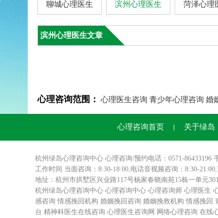
聊城心理医生
滨州心理医生
菏泽心理
滨州心理医生文章
心理咨询范围：
心理医生咨询
青少年心理咨询
婚
心理咨询首页
关于绿岛
杭州绿岛
心理咨询
中心 心理咨询/预约电话：0571-86433196 
工作时间 当面咨询：8:30-18:00,电话音视频咨询：8:30-21:0
地址：杭州市拱墅区兴业路117号杨家春晓南苑15栋一单元3
杭州绿岛心理咨询中心
心理咨询中心
心理咨询师
心理医生
感咨询
情感挽回机构
婚姻挽回咨询
婚姻挽救机构
情感挽回
台
精神科医生在线咨询
心理医生咨询网
网络心理咨询
在线