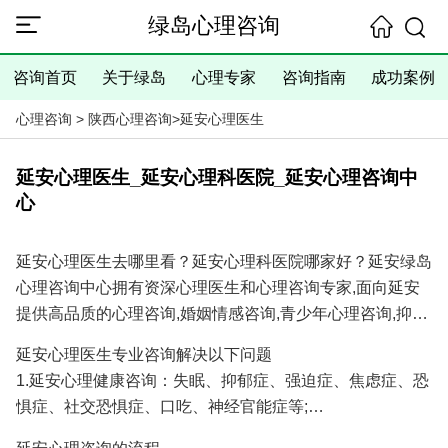
绿岛心理咨询
咨询首页
关于绿岛
心理专家
咨询指南
成功案例
心理咨询
>
陕西心理咨询
>
延安心理医生
延安心理医生_延安心理科医院_延安心理咨询中
心
延安心理医生去哪里看？延安心理科医院哪家好？延安绿岛
心理咨询中心拥有资深心理医生和心理咨询专家,面向延安
提供高品质的心理咨询,婚姻情感咨询,青少年心理咨询,抑郁
焦虑失眠等心理问题咨询服务,具有十余年的心理咨询经验
延安心理医生专业咨询解决以下问题
和大量成功案例,是您寻找延安心理医生专家和延安心理咨
1.延安心理健康咨询：失眠、抑郁症、强迫症、焦虑症、恐
询医院/心理咨询机构的理想选择！
惧症、社交恐惧症、口吃、神经官能症等;
2.延安婚姻情感咨询：分手挽回、婚姻调解、挽回出轨爱