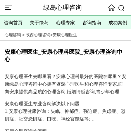
绿岛心理咨询
咨询首页
关于绿岛
心理专家
咨询指南
成功案例
心理咨询
>
陕西心理咨询
>
安康心理医生
安康心理医生_安康心理科医院_安康心理咨询中
心
安康心理医生去哪里看？安康心理科最好的医院在哪里？安
康绿岛心理咨询中心拥有资深心理医生和心理咨询专家,面
向安康提供高品质的心理咨询,婚姻情感咨询,青少年心理咨
询,抑郁焦虑失眠等心理问题咨询服务,具有十余年的心理咨
安康心理医生专业咨询解决以下问题
询经验和大量成功案例,是您寻找安康心理医生专家和安康
1.安康心理健康咨询：失眠、抑郁症、强迫症、焦虑症、恐
心理咨询医院/心理咨询机构的理想选择！
惧症、社交恐惧症、口吃、神经官能症等;
2.安康婚姻情感咨询：分手挽回、婚姻调解、挽回出轨爱