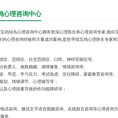
鸡心理咨询中心
宝鸡绿岛心理咨询中心拥有资深心理医生和心理咨询专家,面向宝
余年的心理咨询经验和大量成功案例,是您寻找宝鸡心理医生专家和
焦虑症、恐惧症、社交恐惧症、口吃、神经官能症等;
回出轨爱人、挽救婚姻、感情修复、情感咨询等;
叛逆、早恋、学习压力、考试焦虑、交往障碍、家庭教育咨询等;
业规划、情绪调节、心理辅导等；
、以及心理因素导致的性功能障碍等；
电话咨询、微信文字语音视频咨询、在线留言咨询等心理咨询方
询服务。