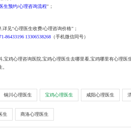
医生预约
/
心理咨询流程
"；
,详见“心理医生收费/心理咨询价格”；
71-86433196
13306538268
（手机微信同号）
科,宝鸡心理咨询医院,宝鸡心理医生去哪里看,宝鸡哪里有心理医
生。
铜川心理医生
宝鸡心理医生
咸阳心理医生
医生
商洛心理医生