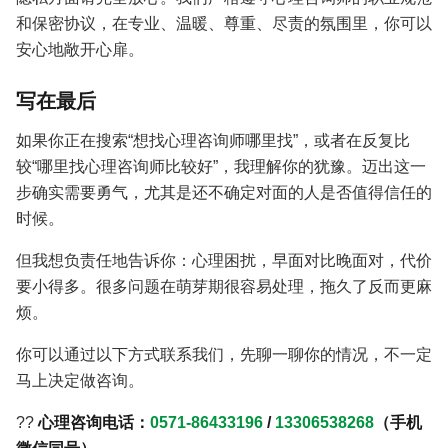
和保密协议，在专业、温暖、尊重、尽责的氛围里，你可以
安心地敞开心扉。
写在最后
如果你正在搜索“想找心理咨询师哪里找”，或者在反复比
较“哪里找心理咨询师比较好”，我理解你的犹豫。迈出这一
步确实需要勇气，尤其是还不确定对面的人是否值得信任的
时候。
但我想负责任地告诉你：心理困扰，早面对比晚面对，代价
要小得多。很多问题在萌芽期很容易处理，拖久了反而更麻
烦。
你可以通过以下方式联系我们，先聊一聊你的情况，不一定
马上决定做咨询。
??
心理咨询电话：
0571-86433196
/
13306538268
（手机