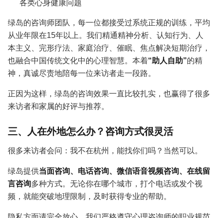
各类心身健康问题
绿岛的咨询师团队，每一位都接受过系统正规的训练，平均
从业年限在15年以上。我们精通精神分析、认知行为、人
本主义、完形疗法、家庭治疗、催眠、焦点解决短期治疗，
也融合中国传统文化中的心理智慧。本着
“助人自助”
的精
神，真诚尽责地陪每一位来访者走一段路。
正因为这样，绿岛的咨询效果一直比较扎实，也赢得了很多
来访者和家属的好评与推荐。
三、人在外地怎么办？咨询方式很灵活
很多来访者会问：我不在杭州，能找你们吗？当然可以。
绿岛提供
当面咨询、电话咨询、微信语音视频咨询、在线留
言咨询
多种方式。无论你在哪个城市，打个电话或发个视
频，就能突破地理限制，及时获得专业的帮助。
隐私方面请完全放心。我们严格遵守心理咨询师的职业规范