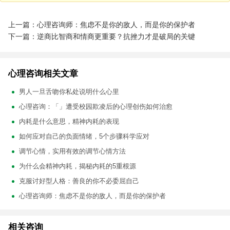
上一篇：心理咨询师：焦虑不是你的敌人，而是你的保护者
下一篇：逆商比智商和情商更重要？抗挫力才是破局的关键
心理咨询相关文章
男人一旦舌吻你私处说明什么心里
心理咨询：「」遭受校园欺凌后的心理创伤如何治愈
内耗是什么意思，精神内耗的表现
如何应对自己的负面情绪，5个步骤科学应对
调节心情，实用有效的调节心情方法
为什么会精神内耗，揭秘内耗的5重根源
克服讨好型人格：善良的你不必委屈自己
心理咨询师：焦虑不是你的敌人，而是你的保护者
相关咨询