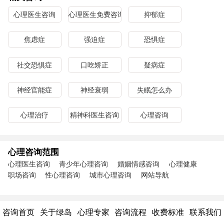
心理医生咨询
心理医生免费咨询
抑郁症
焦虑症
强迫症
恐惧症
社交恐惧症
口吃矫正
疑病症
神经官能症
神经衰弱
失眠怎么办
心理治疗
精神科医生咨询
心理咨询
心理咨询范围
心理医生咨询
青少年心理咨询
婚姻情感咨询
心理健康
职场咨询
性心理咨询
城市心理咨询
网站导航
咨询首页
关于绿岛
心理专家
咨询流程
收费标准
联系我们