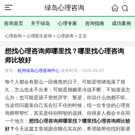
绿岛心理咨询
咨询首页
关于绿岛
心理专家
咨询指南
成功案例
心理咨询
>
心理医生咨询
>
心理咨询
> 正文
想找心理咨询师哪里找？哪里找心理咨询
师比较好
发布：
杭州绿岛心理咨询中心
发布时间：2026-06-07
每个人都会有那么一段难熬的日子。可能是情绪低落了很
久，怎么也走不出来；可能是婚姻里冷战不断，不知道该怎
么办；也可能是孩子突然厌学、叛逆，你说什么他都不听。
当这些问题靠自己实在扛不住的时候，找一位专业的心理咨
询师帮帮忙，其实是特别明智的选择。但很多人都会卡在同
一个地方：
想找心理咨询师哪里找？哪里找心理咨询师比较
好？
今天这篇文章就跟你聊点实在的，希望能帮你找到靠谱