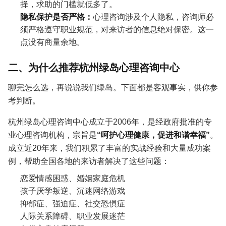
择，求助的门槛就低多了。
隐私保护是否严格：
心理咨询涉及个人隐私，咨询师必
须严格遵守职业规范，对来访者的信息绝对保密。这一
点没有商量余地。
二、为什么推荐杭州绿岛心理咨询中心
聊完怎么选，再说说我们绿岛。下面都是客观事实，供你参
考判断。
杭州绿岛心理咨询中心成立于2006年，是经政府批准的专
业心理咨询机构，宗旨是
“呵护心理健康，促进和谐幸福”
。
成立近20年来，我们积累了丰富的实战经验和大量成功案
例，帮助全国各地的来访者解决了这些问题：
恋爱情感困惑、婚姻家庭危机
孩子厌学叛逆、沉迷网络游戏
抑郁症、强迫症、社交恐惧症
人际关系障碍、职业发展迷茫