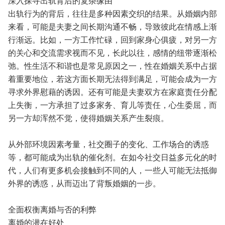
深入探寻出轨背后的复杂缘由
出轨行为的背后，往往是多种因素交织的结果。从婚姻内部
来看，可能是夫妻之间长期沟通不畅，导致彼此在情感上渐
行渐远。比如，一方工作忙碌，回到家身心俱疲，对另一方
的关心和交流需求视而不见，长此以往，感情的纽带逐渐松
弛。性生活不和谐也是常见原因之一，性在婚姻关系中占据
着重要地位，若这方面长期无法得到满足，可能会成为一方
寻求外界慰藉的诱因。还有可能是夫妻双方在家庭责任分配
上失衡，一方承担了过多家务、育儿等责任，心生委屈，而
另一方却浑然不觉，使得婚姻关系产生裂痕。
从外部环境因素考量，社交圈子的变化、工作场合的诱惑
等，都可能成为出轨的催化剂。在如今社交日益多元化的时
代，人们有更多机会接触到不同的人，一些人可能无法抵御
外界的诱惑，从而迈出了背叛婚姻的一步。
全面权衡离婚与否的利弊
离婚的潜在好处