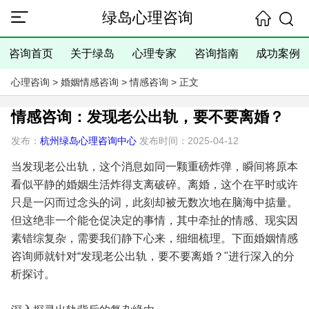
绿岛心理咨询
咨询首页
关于绿岛
心理专家
咨询指南
成功案例
心理咨询
>
婚姻情感咨询
>
情感咨询
> 正文
情感咨询：发现老公出轨，要不要离婚？
发布：
杭州绿岛心理咨询中心
发布时间：2025-04-12
当发现老公出轨，这个消息如同一颗重磅炸弹，瞬间将原本
看似平静的婚姻生活炸得支离破碎。离婚，这个在平时或许
只是一闪而过念头的词，此刻却被无数次地在脑海中掂量。
但这绝非一个能仓促决定的事情，其中牵扯的情感、现实因
素错综复杂，需要我们静下心来，细细梳理。下面婚姻情感
咨询师就针对“发现老公出轨，要不要离婚？"进行深入的分
析探讨。