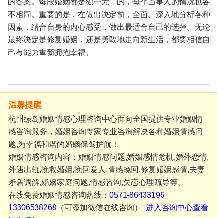
的答案。每段婚姻都是独一无二的，每个当事人的情况也各
不相同。重要的是，在做出决定前，全面、深入地分析各种
因素，结合自身的内心感受，做出最适合自己的选择。无论
最终决定是修复婚姻，还是勇敢地走向新生活，都要相信自
己有能力重新拥抱幸福。
温馨提醒
杭州绿岛婚姻情感心理咨询中心面向全国提供专业婚姻情
感咨询服务，婚姻咨询专家专业咨询解决各种婚姻情感问
题,为幸福和谐的婚姻保驾护航！
婚姻情感咨询内容：婚姻情感问题,婚姻感情危机,婚外恋情,
外遇出轨,挽救婚姻,挽回爱人,情感挽回,修复婚姻感情,夫妻
矛盾调解,婚姻家庭问题,情感咨询,失恋心理疏导等。
在线免费婚姻情感咨询热线：
0571-86433196
13306538268
（可添加微信在线咨询）
进入咨询中心查看