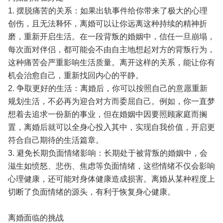
1. 摆脱痛苦的关系：如果出轨事件给你带来了极大的心理
创伤，且无法释怀，离婚可以让你远离这种持续的精神折
磨，重新开启生活。在一段背叛的婚姻中，信任一旦崩塌，
每次面对伴侣，都可能会不由自主地想起对方的背叛行为，
这种痛苦会严重影响生活质量。离开这样的关系，能让你有
机会治愈自己，重新找回内心的平静。
2. 争取更好的生活：离婚后，你可以按照自己的意愿重新
规划生活，不必再为迎合对方而委屈自己。例如，你一直梦
想着去追求一份新的事业，但在婚姻中因要照顾家庭而搁
置，离婚后就可以全身心投入其中，实现自我价值，开启更
符合自己期待的生活篇章。
3. 避免长期负面情绪影响：长期处于被背叛的婚姻中，会
滋生如愤怒、悲伤、焦虑等负面情绪，这些情绪不仅会影响
心理健康，还可能对身体健康造成损害。离婚从某种程度上
切断了负面情绪的源头，有利于恢复身心健康。
离婚面临的挑战