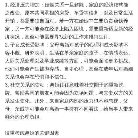
1. 经济压力增加：婚姻关系一旦解除，家庭的经济结构随
之改变。原本共同承担的房贷、车贷等债务，以及日常生活
开销，都需要独自面对。若一方在婚姻中主要负责赚钱养
家，另一方可能会在经济上陷入困境，需要重新适应新的经
济状况，甚至可能需要寻找新的工作来维持生计。
2. 子女成长受影响：父母离婚对孩子的心理和成长影响不
容小觑。研究表明，生活在单亲家庭的孩子，在情感表达、
人际关系处理以及学业成绩等方面，可能会面临更多挑战。
他们可能会产生被抛弃感、自卑心理，甚至在成年后对婚姻
关系也会存在恐惧和不信任。
3. 社交关系的变动：离婚往往意味着社交圈子的重新洗
牌。曾经共同的朋友可能会因为立场问题，与夫妻双方的关
系发生变化。此外，来自家庭内部的压力也不容忽视，父
母、亲戚等可能会对离婚一事持有不同看法，给当事人带来
额外的心理负担。
慎重考虑离婚的关键因素