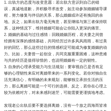
1. 出轨方的态度与改变意愿：若出轨方意识到自己的错
误，真诚地道歉，并积极寻求改变，如主动参加婚姻辅导课
程，努力修复与伴侣的关系，那么婚姻或许还有挽回的余
地。反之，如果出轨方毫无悔意，甚至继续与第三者保持联
系，这种情况下，维持婚姻可能会让你陷入更深的痛苦。
2. 婚姻的基础与过往感情：回顾婚姻历程，若夫妻之间曾
经拥有深厚的感情基础，共同经历过许多风风雨雨，有过美
好的回忆，那么这些过往的情感积淀可能成为修复婚姻的动
力。比如，夫妻曾一起创业，共同克服重重困难，这种患难
与共的经历是值得珍惜的，也说明婚姻有一定的韧性。
3. 自身的心理承受能力与生活规划：要审视自己是否有足
够的心理韧性来应对离婚带来的一系列变化。若你对独自生
活充满信心，有明确的未来规划，能够独立承担生活的压
力，那么离婚可能是一个可行的选择。反之，若你在心理上
较为依赖对方，对未来感到迷茫，可能需要更谨慎地考虑。
发现老公出轨后要不要选择离婚，没有一个放之四海而皆准