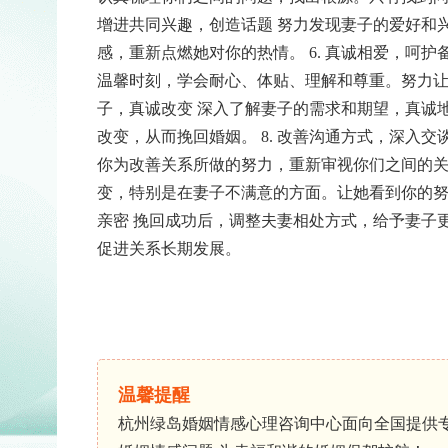
增进共同兴趣，创造话题
努力发现妻子的爱好和
感，重新点燃她对你的热情。
6. 真诚相爱，呵护
温馨时刻，学会耐心、体贴、理解和尊重。努力
子，真诚改变
深入了解妻子的需求和期望，真诚
改变，从而挽回婚姻。
8. 改善沟通方式，深入交
你为改善关系所做的努力，重新审视你们之间的
变，特别是在妻子不满意的方面。让她看到你的
亲密
挽回成功后，调整夫妻相处方式，给予妻子
促进关系长期发展。
温馨提醒
杭州绿岛婚姻情感心理咨询中心面向全国提供