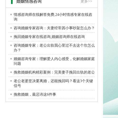
婚姻情感咨询
更多>>
情感咨询师在线解答免费,24小时情感专家在线咨
询
咨询婚姻专家咨询：夫妻经常因小事吵架怎么办？
挽回婚姻专家在线咨询,婚姻咨询师在线咨询
咨询婚姻专家：老公出轨我心里过不去这个坎怎么
办？
婚姻咨询专家：理解爱人内心感受，化解婚姻家庭
问题
挽救婚姻机构精彩案例：完美妻子挽回出轨的老公
老公老婆坚决要离婚，还能挽回吗？看这3个关键
信号
挽救婚姻，最忌讳这6件事