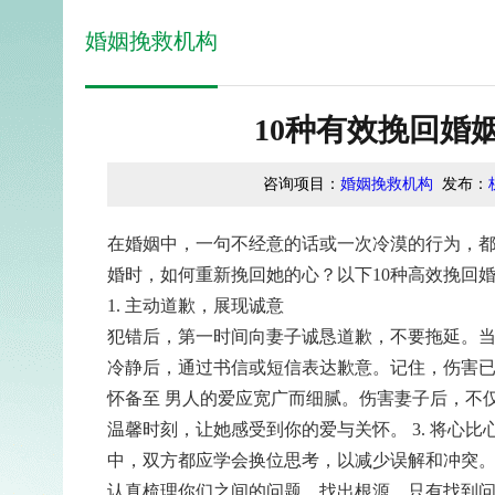
婚姻挽救机构
10种有效挽回婚
咨询项目：
婚姻挽救机构
发布：
在婚姻中，一句不经意的话或一次冷漠的行为，
婚时，如何重新挽回她的心？以下10种高效挽回
1. 主动道歉，展现诚意
犯错后，第一时间向妻子诚恳道歉，不要拖延。
冷静后，通过书信或短信表达歉意。记住，伤害
怀备至
男人的爱应宽广而细腻。伤害妻子后，不
温馨时刻，让她感受到你的爱与关怀。
3. 将心
中，双方都应学会换位思考，以减少误解和冲突
认真梳理你们之间的问题，找出根源。只有找到