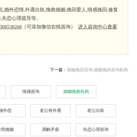
婚外恋情,外遇出轨,挽救婚姻,挽回爱人,情感挽回,修复
询,失恋心理疏导等。
306538268
（可添加微信在线咨询）
进入咨询中心查看
下一篇：
婚姻挽回咨询,婚姻挽回咨询机构
情感咨询
婚姻挽救机构
婚外恋
老公有外遇
老公出轨
经营婚姻
调解矛盾
失恋心理咨询