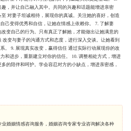
兴趣，并让自己融入其中。共同的兴趣和话题能增进亲密
备至
对妻子坦诚相待，展现你的真诚。关注她的喜好，创造
让自己变得优秀和自信，让她在情感上依赖你。
7. 了解妻
地改变自己的行为。只有真正了解她，才能做出让她满意的
谈
改变与妻子的沟通方式和态度，进行深入交谈。让她看到
关系。
9. 展现真实改变，赢得信任
通过实际行动展现你的改
努力和进步，重新建立对你的信任。
10. 调整相处方式，增进
更多的陪伴和呵护。学会容忍对方的小缺点，增进亲密感，
专业婚姻情感咨询服务，婚姻咨询专家专业咨询解决各种