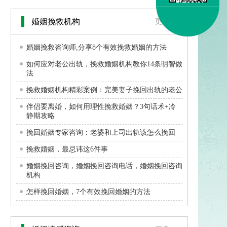
婚姻挽救机构
更多>>
婚姻挽救咨询师,分享8个有效挽救婚姻的方法
如何应对老公出轨，挽救婚姻机构教你14条明智做
法
挽救婚姻机构精彩案例：完美妻子挽回出轨的老公
伴侣要离婚，如何用理性挽救婚姻？3句话术+冷
静期攻略
挽回婚姻专家咨询：老婆和上司出轨该怎么挽回
挽救婚姻，最忌讳这6件事
婚姻挽回咨询，婚姻挽回咨询电话，婚姻挽回咨询
机构
怎样挽回婚姻，7个有效挽回婚姻的方法