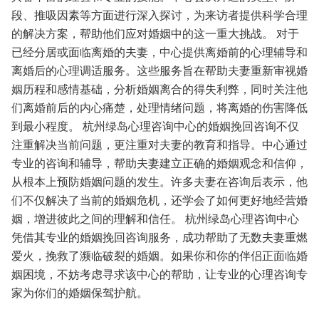
段、推吸因素等方面进行深入探讨，为来访者提供科学合理
的解决方案，帮助他们应对婚姻中的这一重大挑战。
对于
已经分居或面临离婚的夫妻，中心提供离婚前的心理辅导和
离婚后的心理调适服务。这些服务旨在帮助夫妻重新审视婚
姻历程和感情基础，分析婚姻离合的得失利弊，同时关注他
们离婚前后的内心痛楚，处理情绪问题，将离婚的伤害降低
到最小程度。
杭州绿岛心理咨询中心的婚姻挽回咨询不仅
注重解决当前问题，更注重对夫妻的教育和指导。中心通过
专业的咨询和辅导，帮助夫妻建立正确的婚姻观念和信仰，
从根本上预防婚姻问题的发生。许多夫妻在咨询后表示，他
们不仅解决了当前的婚姻危机，还学会了如何更好地经营婚
姻，增进彼此之间的理解和信任。
杭州绿岛心理咨询中心
凭借其专业的婚姻挽回咨询服务，成功帮助了无数夫妻重燃
爱火，挽救了濒临破裂的婚姻。如果你和你的伴侣正面临婚
姻困境，不妨考虑寻求该中心的帮助，让专业的心理咨询专
家为你们的婚姻保驾护航。