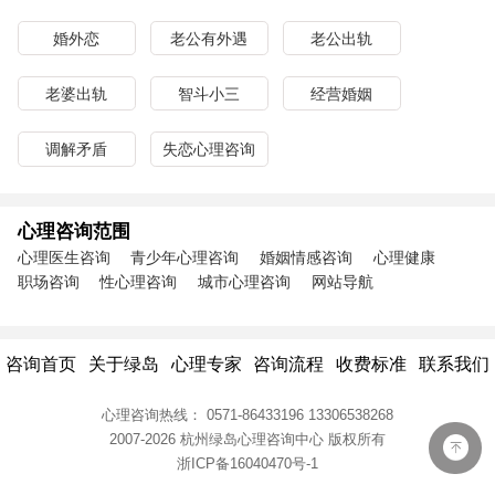
婚外恋
老公有外遇
老公出轨
老婆出轨
智斗小三
经营婚姻
调解矛盾
失恋心理咨询
心理咨询范围
心理医生咨询
青少年心理咨询
婚姻情感咨询
心理健康
职场咨询
性心理咨询
城市心理咨询
网站导航
咨询首页
关于绿岛
心理专家
咨询流程
收费标准
联系我们
心理咨询热线：
0571-86433196
13306538268
2007-2026 杭州绿岛心理咨询中心
版权所有
浙ICP备16040470号-1