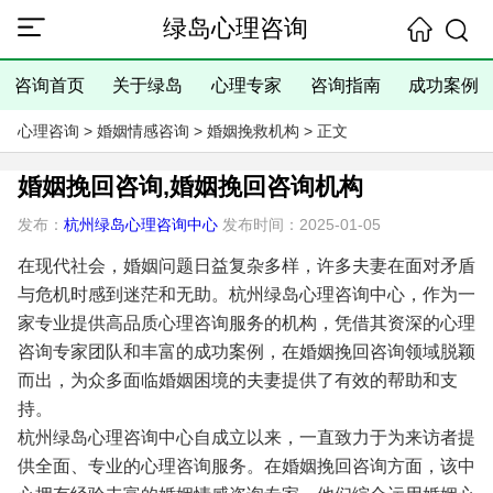
绿岛心理咨询
咨询首页
关于绿岛
心理专家
咨询指南
成功案例
心理咨询
>
婚姻情感咨询
>
婚姻挽救机构
> 正文
婚姻挽回咨询,婚姻挽回咨询机构
发布：
杭州绿岛心理咨询中心
发布时间：2025-01-05
在现代社会，婚姻问题日益复杂多样，许多夫妻在面对矛盾
与危机时感到迷茫和无助。杭州绿岛心理咨询中心，作为一
家专业提供高品质心理咨询服务的机构，凭借其资深的心理
咨询专家团队和丰富的成功案例，在婚姻挽回咨询领域脱颖
而出，为众多面临婚姻困境的夫妻提供了有效的帮助和支
持。
杭州绿岛心理咨询中心自成立以来，一直致力于为来访者提
供全面、专业的心理咨询服务。在婚姻挽回咨询方面，该中