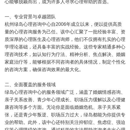
心能够脱颖而出，成为许多人寻求心理帮助的首选。
一、专业背景与卓越团队
杭州绿岛心理咨询中心自2006年成立以来，便以提供高质
量的心理咨询服务为己任。该中心汇聚了一批经验丰富、资
质深厚的心理医生及心理咨询师，他们不仅拥有扎实的心理
学理论基础，还具备丰富的实战经验。这些专家精通多种心
理咨询技术，如认知行为疗法、精神分析、焦点解决、婚姻
家庭治疗等，能够根据不同咨询者的具体情况，制定个性化
的咨询方案，确保咨询效果的最大化。
二、全面覆盖的服务领域
绿岛心理咨询中心的服务领域广泛，涵盖了婚姻情感咨询、
亲子关系改善、青少年心理成长、职场压力缓解以及心理健
康咨询等多个方面。无论你是面临婚姻危机、亲子关系紧
张，还是青少年叛逆、职场压力过大，绿岛都能为你提供专
业的帮助。此外，该中心还特别关注抑郁症、焦虑症、强迫
症等心理障碍的咨询，通过科学的方法帮助咨询者走出心理