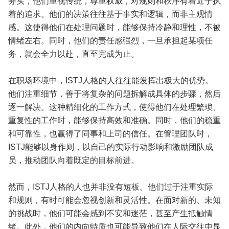
务实，他们重视传统，尊重权威，对规则和秩序有着近乎执
着的追求。他们的决策往往基于事实和逻辑，而非主观情
感。这使得他们在处理问题时，能够保持冷静和理性，不被
情绪左右。同时，他们的责任感强烈，一旦承担起某项任
务，就会全力以赴，直至完成为止。
在职场环境中，ISTJ人格的人往往能发挥出极大的优势。
他们注重细节，善于将复杂的问题拆解成具体的步骤，然后
逐一解决。这种精细化的工作方式，使得他们在处理繁琐、
重复性的工作时，能够保持高效和准确。同时，他们的稳重
和可靠性，也赢得了同事和上司的信任。在管理团队时，
ISTJ能够以身作则，以自己的实际行动影响和激励团队成
员，推动团队向着既定的目标前进。
然而，ISTJ人格的人也并非没有短板。他们过于注重实际
和规则，有时可能会忽视创新和灵活性。在面对新的、未知
的挑战时，他们可能会感到不安和迷茫，甚至产生抵触情
绪。此外，他们的内向特质也可能导致他们在人际交往中显