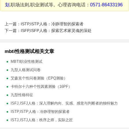
划
,职场法则,职业测试等。心理咨询电话：
0571-86433196
上一篇：ISTP,ISTP人格：冷静理智的探索者
下一篇：ISFP,ISFP人格：探索艺术家灵魂的深处
mbti性格测试相关文章
MBTI职业性格测试
九型人格测试问卷
艾森克个性问卷测验（EPQ测验）
卡特尔十六种个性因素测验（16PF）
九型性格特征
ISFJ,ISFJ人格：深入理解内向、实感、感觉与判断者的独特魅力
ISTP,ISTP人格：冷静理智的探索者
ISTJ,ISTJ人格：秩序之师，实际之匠