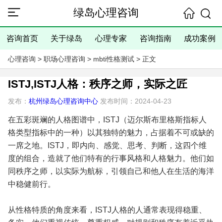
绿岛心理咨询
咨询首页
关于绿岛
心理专家
咨询指南
成功案例
心理咨询
>
职场心理咨询
>
mbti性格测试
> 正文
ISTJ,ISTJ人格：秩序之师，实际之匠
发布：
杭州绿岛心理咨询中心
发布时间：2024-04-23
在五彩斑斓的人格图谱中，ISTJ（迈尔斯布里格斯指标人
格类型指标中的一种）以其独特的魅力，占据着不可或缺的
一席之地。ISTJ，即内向、感觉、思考、判断，这四个维
度的组合，造就了他们特有的行事风格和人格魅力。他们如
同秩序之师，以实际为航标，引领自己和他人在生活的海洋
中稳健前行。
从性格特质的角度来看，ISTJ人格的人通常表现得稳重、