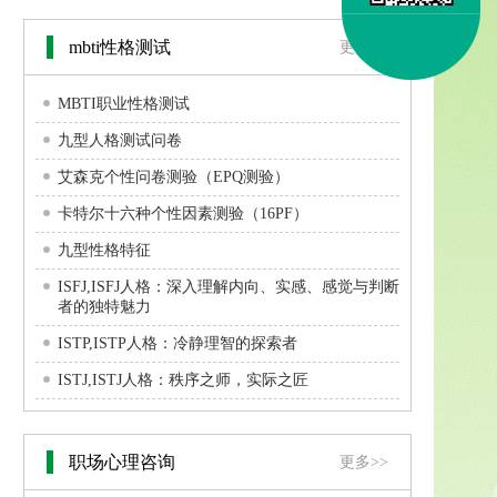
mbti性格测试
更多>>
MBTI职业性格测试
九型人格测试问卷
艾森克个性问卷测验（EPQ测验）
卡特尔十六种个性因素测验（16PF）
九型性格特征
ISFJ,ISFJ人格：深入理解内向、实感、感觉与判断
者的独特魅力
ISTP,ISTP人格：冷静理智的探索者
ISTJ,ISTJ人格：秩序之师，实际之匠
职场心理咨询
更多>>