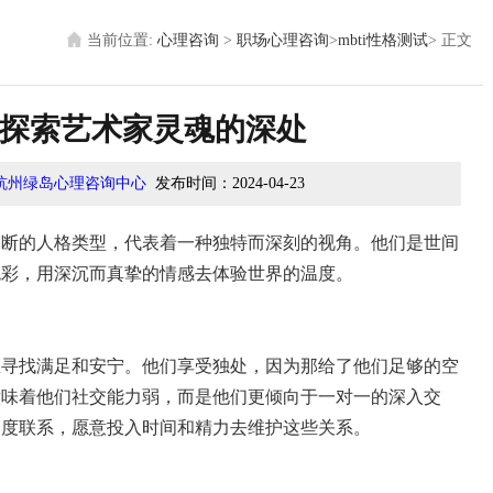
当前位置:
心理咨询
>
职场心理咨询
>
mbti性格测试
>
正文
人格：探索艺术家灵魂的深处
杭州绿岛心理咨询中心
发布时间：
2024-04-23
和判断的人格类型，代表着一种独特而深刻的视角。他们是世间
色彩，用深沉而真挚的情感去体验世界的温度。
界里寻找满足和安宁。他们享受独处，因为那给了他们足够的空
意味着他们社交能力弱，而是他们更倾向于一对一的深入交
深度联系，愿意投入时间和精力去维护这些关系。