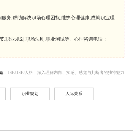
务,帮助解决职场心理困扰,维护心理健康,成就职业理
节
,
职业规划
,职场法则,职业测试等。心理咨询电话：
篇：
ISFJ,ISFJ人格：深入理解内向、实感、感觉与判断者的独特魅力
职业规划
人际关系