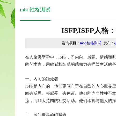
mbti性格测试
ISFP,ISFP
咨询项目：
mbti性格测试
发布：
在人格类型学中，ISFP，即内向、感觉、情感
的艺术家，用敏感和细腻的感知力去描绘生活的
一、内向的独处者
ISFP是内向的，他们更倾向于在自己的内心世
间去反思、去感受、去创造。他们的内向性并不
流，而非大范围的社交活动。他们珍视与他人的
二、感知世界的细腻者