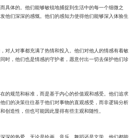
直观而具体的。他们能够敏锐地捕捉到生活中的每一个细微之
引发他们深深的感慨。他们的感知力使得他们能够深入体验生
真挚，对人对事都充满了热情和投入。他们对他人的情感有着敏
。同时，他们也是情感的守护者，愿意付出一切去保护他们珍
于外在的规范和标准，而是基于内心的价值观和感受。他们追求
。他们的决策往往基于他们对事物的直观感受，而非逻辑分析
性和创造性，但也可能因此显得有些主观和随性。
知和深深的热爱。无论是绘画、音乐、舞蹈还是文学，他们都能