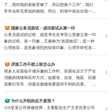
了，我对我的老板受够了，所以想换个工作”，我们
常常会听见类似的抱怨。所以，职场中就会出现一
群“跳来...
国家公务员面试：成功面试从第一印
象开始
公务员面试的过程，就是考生在考官心里建立第一印
象的过程。第一印象，又被称为“首因效应”，是一种
心理效应，是形象强烈的知觉印象。心理学研究发
现，与一...
厌烦工作不想上班怎么办
很多人在面临不感兴趣的工作时，容易在压力下产生
消极的情绪和应对方式，如紧张、沮丧、拖延、回避
或敷衍等等，但最后都难免要面对不利的后果。
做好自己...
为什么升职的总不是我？
小A是某公司维修技师，主要配合生产主管负责公司