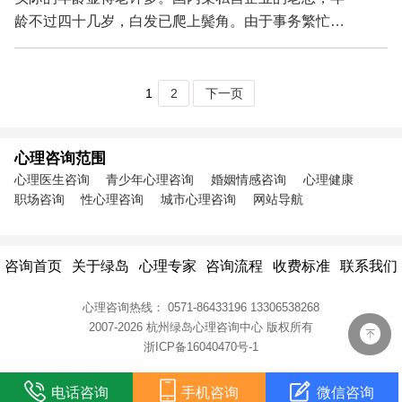
龄不过四十几岁，白发已爬上鬓角。由于事务繁忙，
在长期的...
1
2
下一页
心理咨询范围
心理医生咨询
青少年心理咨询
婚姻情感咨询
心理健康
职场咨询
性心理咨询
城市心理咨询
网站导航
咨询首页
关于绿岛
心理专家
咨询流程
收费标准
联系我们
心理咨询热线：
0571-86433196
13306538268
2007-2026 杭州绿岛心理咨询中心
版权所有
浙ICP备16040470号-1
电话咨询
手机咨询
微信咨询