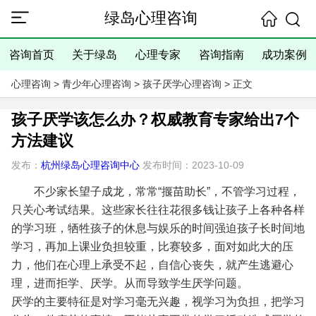
绿岛心理咨询
咨询首页
关于绿岛
心理专家
咨询指南
成功案例
心理咨询
>
青少年心理咨询
>
孩子厌学心理咨询
> 正文
孩子厌学该怎么办？权威教育专家给出7个
方法建议
发布：
杭州绿岛心理咨询中心
发布时间：2023-10-09
不少家长望子成龙，常常“揠苗助长”，不管学习过程，
只关心考试结果。这些家长往往花很多钱让孩子上各种各样
的学习班，牺牲孩子的休息与娱乐的时间强迫孩子长时间地
学习，再加上课业负担较重，比赛较多，面对如此大的压
力，他们在心理上承受不起，自信心丧失，就产生逃避心
理，进而拒学、厌学。从而导致学生厌学问题。
厌学的主要特征是对学习毫无兴趣，视学习为负担，把学习