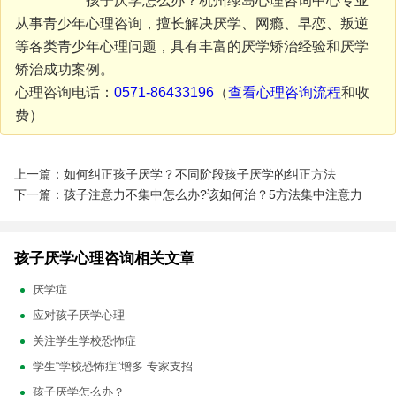
孩子厌学怎么办？杭州绿岛心理咨询中心专业
从事青少年心理咨询，擅长解决厌学、网瘾、早恋、叛逆
等各类青少年心理问题，具有丰富的厌学矫治经验和厌学
矫治成功案例。
心理咨询电话：
0571-86433196
（
查看
心理咨询流程
和收
费）
上一篇：如何纠正孩子厌学？不同阶段孩子厌学的纠正方法
下一篇：孩子注意力不集中怎么办?该如何治？5方法集中注意力
孩子厌学心理咨询相关文章
厌学症
应对孩子厌学心理
关注学生学校恐怖症
学生“学校恐怖症”增多 专家支招
孩子厌学怎么办？