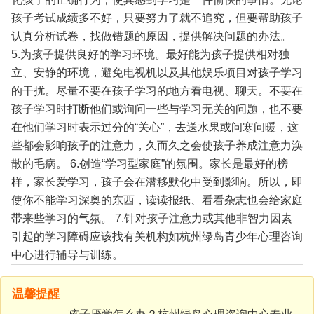
孩子考试成绩多不好，只要努力了就不追究，但要帮助孩子
认真分析试卷，找做错题的原因，提供解决问题的办法。
5.为孩子提供良好的学习环境。最好能为孩子提供相对独
立、安静的环境，避免电视机以及其他娱乐项目对孩子学习
的干扰。尽量不要在孩子学习的地方看电视、聊天。不要在
孩子学习时打断他们或询问一些与学习无关的问题，也不要
在他们学习时表示过分的“关心”，去送水果或问寒问暖，这
些都会影响孩子的注意力，久而久之会使孩子养成注意力涣
散的毛病。
6.创造“学习型家庭”的氛围。家长是最好的榜
样，家长爱学习，孩子会在潜移默化中受到影响。所以，即
使你不能学习深奥的东西，读读报纸、看看杂志也会给家庭
带来些学习的气氛。
7.针对孩子注意力或其他非智力因素
引起的学习障碍应该找有关机构如杭州绿岛青少年心理咨询
中心进行辅导与训练。
温馨提醒