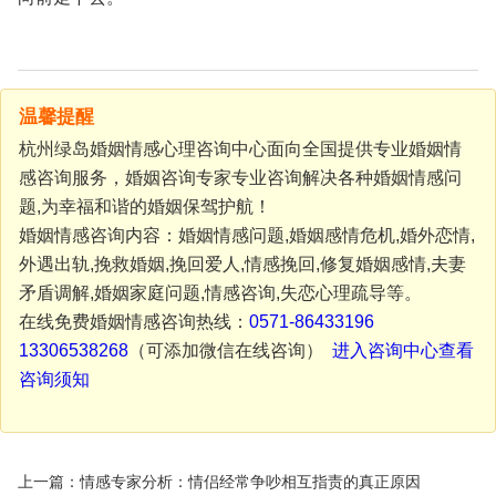
温馨提醒
杭州绿岛婚姻情感心理咨询中心面向全国提供专业婚姻情
感咨询服务，婚姻咨询专家专业咨询解决各种婚姻情感问
题,为幸福和谐的婚姻保驾护航！
婚姻情感咨询内容：婚姻情感问题,婚姻感情危机,婚外恋情,
外遇出轨,挽救婚姻,挽回爱人,情感挽回,修复婚姻感情,夫妻
矛盾调解,婚姻家庭问题,情感咨询,失恋心理疏导等。
在线免费婚姻情感咨询热线：
0571-86433196
13306538268
（可添加微信在线咨询）
进入咨询中心查看
咨询须知
上一篇：情感专家分析：情侣经常争吵相互指责的真正原因