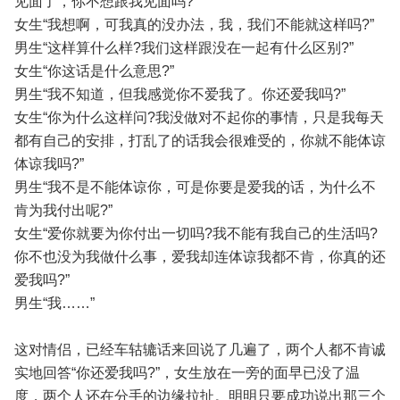
见面了，你不想跟我见面吗?”
女生“我想啊，可我真的没办法，我，我们不能就这样吗?”
男生“这样算什么样?我们这样跟没在一起有什么区别?”
女生“你这话是什么意思?”
男生“我不知道，但我感觉你不爱我了。你还爱我吗?”
女生“你为什么这样问?我没做对不起你的事情，只是我每天
都有自己的安排，打乱了的话我会很难受的，你就不能体谅
体谅我吗?”
男生“我不是不能体谅你，可是你要是爱我的话，为什么不
肯为我付出呢?”
女生“爱你就要为你付出一切吗?我不能有我自己的生活吗?
你不也没为我做什么事，爱我却连体谅我都不肯，你真的还
爱我吗?”
男生“我……”
这对情侣，已经车轱辘话来回说了几遍了，两个人都不肯诚
实地回答“你还爱我吗?”，女生放在一旁的面早已没了温
度，两个人还在分手的边缘拉扯。明明只要成功说出那三个