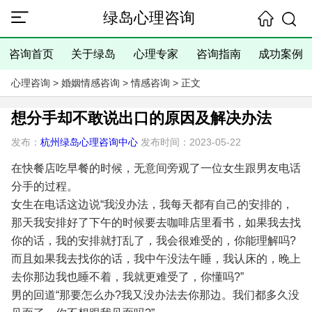
绿岛心理咨询
咨询首页
关于绿岛
心理专家
咨询指南
成功案例
心理咨询
>
婚姻情感咨询
>
情感咨询
> 正文
想分手却不敢说出口的原因及解决办法
发布：
杭州绿岛心理咨询中心
发布时间：2023-05-22
在快餐店吃早餐的时候，无意间旁观了一位女生跟男友电话
分手的过程。
女生在电话这边说“我没办法，我每天都有自己的安排的，
那天我安排好了下午的时候要去咖啡店里看书，如果我去找
你的话，我的安排就打乱了，我会很难受的，你能理解吗?
而且如果我去找你的话，我中午没法午睡，我认床的，晚上
去你那边我也睡不着，我就更难受了，你懂吗?”
男的回道“那要怎么办?我又没办法去你那边。我们都多久没