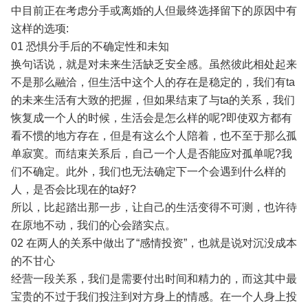
中目前正在考虑分手或离婚的人但最终选择留下的原因中有
这样的选项:
01 恐惧分手后的不确定性和未知
换句话说，就是对未来生活缺乏安全感。虽然彼此相处起来
不是那么融洽，但生活中这个人的存在是稳定的，我们有ta
的未来生活有大致的把握，但如果结束了与ta的关系，我们
恢复成一个人的时候，生活会是怎么样的呢?即使双方都有
看不惯的地方存在，但是有这么个人陪着，也不至于那么孤
单寂寞。而结束关系后，自己一个人是否能应对孤单呢?我
们不确定。此外，我们也无法确定下一个会遇到什么样的
人，是否会比现在的ta好?
所以，比起踏出那一步，让自己的生活变得不可测，也许待
在原地不动，我们的心会踏实点。
02 在两人的关系中做出了“感情投资”，也就是说对沉没成本
的不甘心
经营一段关系，我们是需要付出时间和精力的，而这其中最
宝贵的不过于我们投注到对方身上的情感。在一个人身上投