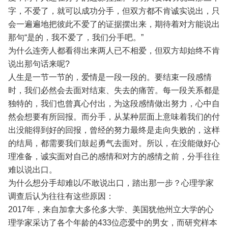
字，不爱了，就可以成功分手，但双方都不肯诚实说出，只
会一遍遍地把彼此不爱了的证据摆出来，期待着对方能说出
那句“是的，我不爱了，我们分手吧。”
为什么连旁人都看得出来两人已不相爱，但双方却始终不肯
说出那句话来呢?
人生是一节一节的，爱情是一段一段的。要结束一段感情
时，我们必然会去面对结束、失去的痛苦。每一段关系都是
独特的，我们也曾真心付出，为这段感情做出努力，心中自
然会想要有所回报。而分手，从某种层面上意味着我们的付
出没能得到好的回报，曾经的努力最终是走向失败的，这样
的结局，都需要我们鼓起勇气去面对。所以，在没能做好心
理准备，诚实面对自己的感情和对方的感情之前，分手往往
难以说出口。
为什么想分手却难以/不敢说出口，踏出那一步？心理学家
调查后认为往往有这些原因：
2017年，来自加拿大多伦多大学、美国犹他州立大学的心
理学家采访了各个年龄的433位恋爱中的男女，而研究样本