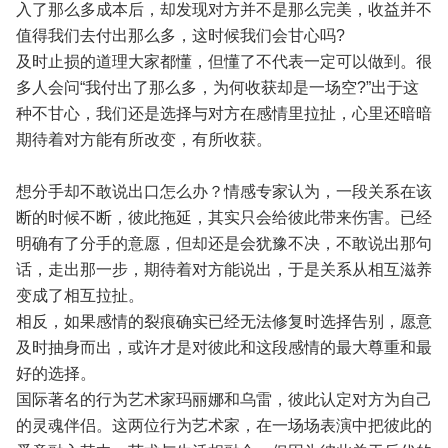
入了那么多成本后，却发现对方并不是那么完美，收益并不
值得我们去付出那么多，这时候我们会甘心吗?
及时止损的道理大家都懂，但懂了不代表一定可以做到。很
多人会问“我付出了那么多，为何收获却是一场空?”出于这
种不甘心，我们还是选择与对方在感情里拉扯，心里还暗暗
期待着对方能有所改变，有所收获。
想分手却不敢说出口怎么办？情感专家认为，一段关系在该
断的时候不断，彼此拖延，其实只会给彼此带来伤害。已经
明确有了分手的意愿，但却还是会犹豫不决，不敢说出那句
话，走出那一步，期待着对方能说出，于是关系从相互滋养
变成了相互拉扯。
相反，如果感情的裂痕确实已经无法修复时选择告别，愿意
及时抽身而出，或许才是对彼此和这段感情的最大尊重和最
好的选择。
国际著名的行为艺术家玛丽娜和乌雷，彼此认定对方为自己
的灵魂伴侣。这两位行为艺术家，在一场场表演中把彼此的