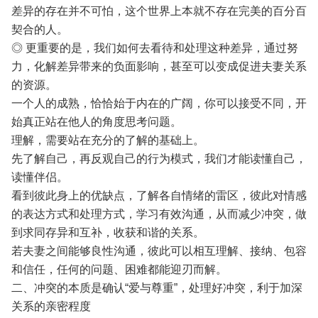
差异的存在并不可怕，这个世界上本就不存在完美的百分百
契合的人。
◎ 更重要的是，我们如何去看待和处理这种差异，通过努
力，化解差异带来的负面影响，甚至可以变成促进夫妻关系
的资源。
一个人的成熟，恰恰始于内在的广阔，你可以接受不同，开
始真正站在他人的角度思考问题。
理解，需要站在充分的了解的基础上。
先了解自己，再反观自己的行为模式，我们才能读懂自己，
读懂伴侣。
看到彼此身上的优缺点，了解各自情绪的雷区，彼此对情感
的表达方式和处理方式，学习有效沟通，从而减少冲突，做
到求同存异和互补，收获和谐的关系。
若夫妻之间能够良性沟通，彼此可以相互理解、接纳、包容
和信任，任何的问题、困难都能迎刃而解。
二、冲突的本质是确认“爱与尊重”，处理好冲突，利于加深
关系的亲密程度