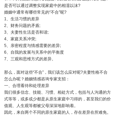
是否可以通过调整实现家庭中的相濡以沫?
婚姻中通常有哪些常见的“不合”呢?
1、生活习惯的差异
2、财务问题的矛盾;
3、夫妻性生活是否和谐;
4、家庭关系冲突;
5、亲密程度与情感需要的差异;
6、自我的发展与关系中的平衡度
7、三观和思维方式的差异。
那么，面对这些“不合”，我们该怎么应对呢?夫妻性格不合
怎么办呢？婚姻情感咨询专家支招：
一、合理看待和处理差异
我们很多信念、技能、习惯、相处方式，包括与人沟通的方
式等等，或多或少都是从原生家庭中习得的，甚至我们的价
值观、人生观等都被父母深深地影响着。
因此，来自两个不同的原生家庭的人，存在差异在所难免。