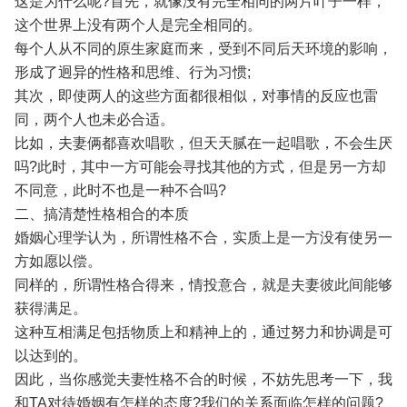
这是为什么呢?首先，就像没有完全相同的两片叶子一样，
这个世界上没有两个人是完全相同的。
每个人从不同的原生家庭而来，受到不同后天环境的影响，
形成了迥异的性格和思维、行为习惯;
其次，即使两人的这些方面都很相似，对事情的反应也雷
同，两个人也未必合适。
比如，夫妻俩都喜欢唱歌，但天天腻在一起唱歌，不会生厌
吗?此时，其中一方可能会寻找其他的方式，但是另一方却
不同意，此时不也是一种不合吗?
二、搞清楚性格相合的本质
婚姻心理学认为，所谓性格不合，实质上是一方没有使另一
方如愿以偿。
同样的，所谓性格合得来，情投意合，就是夫妻彼此间能够
获得满足。
这种互相满足包括物质上和精神上的，通过努力和协调是可
以达到的。
因此，当你感觉夫妻性格不合的时候，不妨先思考一下，我
和TA对待婚姻有怎样的态度?我们的关系面临怎样的问题?