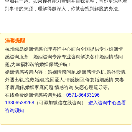
全加在一起。如果你有能力看到并自我完整，当你更深地看
到事情的来源，理解得越深入，你就会找到解脱的办法。
温馨提醒
杭州绿岛婚姻情感心理咨询中心面向全国提供专业婚姻情
感咨询服务，婚姻咨询专家专业咨询解决各种婚姻情感问
题,为幸福和谐的婚姻保驾护航！
婚姻情感咨询内容：婚姻情感问题,婚姻感情危机,婚外恋情,
外遇出轨,挽救婚姻,挽回爱人,情感挽回,修复婚姻感情,夫妻
矛盾调解,婚姻家庭问题,情感咨询,失恋心理疏导等。
在线免费婚姻情感咨询热线：
0571-86433196
13306538268
（可添加微信在线咨询）
进入咨询中心查看
咨询须知