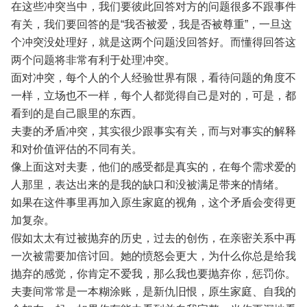
在这些冲突当中，我们要彼此回答对方的问题很多不跟事件
有关，我们要回答的是“我否被爱，我是否被尊重”，一旦这
个冲突没处理好，就是这两个问题没回答好。而懂得回答这
两个问题将非常有利于处理冲突。
面对冲突，每个人的个人经验世界有限，看待问题的角度不
一样，立场也不一样，每个人都觉得自己是对的，可是，都
看到的是自己眼里的东西。
夫妻的矛盾冲突，其实很少跟事实有关，而与对事实的解释
和对价值评估的不同有关。
像上面这对夫妻，他们的感受都是真实的，在每个需求爱的
人那里，表达出来的是我的缺口和没被满足带来的情绪。
如果在这件事里再加入原生家庭的视角，这个矛盾会变得更
加复杂。
假如太太有过被抛弃的历史，过去的创伤，在亲密关系中再
一次被需要加倍讨回。她的愤怒会更大，为什么你总是给我
抛弃的感觉，你肯定不爱我，那么我也要抛弃你，惩罚你。
夫妻间常常是一本糊涂账，是新仇旧恨，原生家庭、自我的