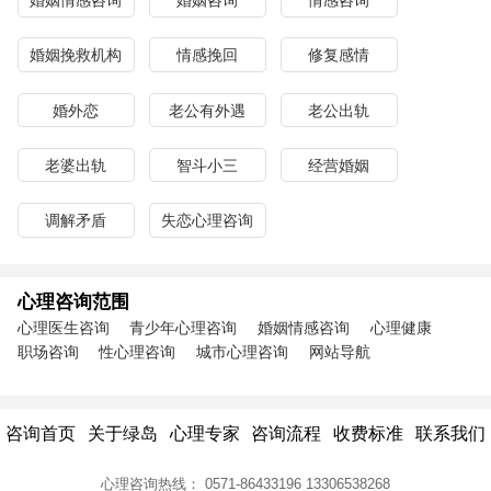
婚姻情感咨询
婚姻咨询
情感咨询
婚姻挽救机构
情感挽回
修复感情
婚外恋
老公有外遇
老公出轨
老婆出轨
智斗小三
经营婚姻
调解矛盾
失恋心理咨询
心理咨询范围
心理医生咨询
青少年心理咨询
婚姻情感咨询
心理健康
职场咨询
性心理咨询
城市心理咨询
网站导航
咨询首页
关于绿岛
心理专家
咨询流程
收费标准
联系我们
心理咨询热线：
0571-86433196
13306538268