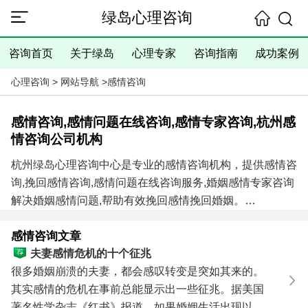
绿岛心理咨询
咨询首页
关于绿岛
心理专家
咨询指南
成功案例
心理咨询
>
网站导航
>
感情咨询
感情咨询,感情问题在线咨询,感情专家咨询,杭州感
情咨询公司机构
杭州绿岛心理咨询中心是专业的感情咨询机构，提供感情咨
询,挽回感情咨询,感情问题在线咨询服务,婚姻感情专家咨询
解决婚姻感情问题,帮助有效挽回感情挽回婚姻。
免费感情专家咨询电话：
0571-86433196
感情咨询文章
13306538268
（手机微信同号）
夫妻感情危机的十个征兆
很多婚姻崩溃的夫妻，都会感叹转变是突如其来的。
其实感情的危机在事前总能显示出一些征兆。据美国
著名性学杂志《红书》报道，如果婚姻生活出现以下