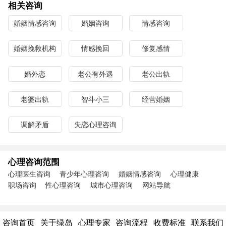
相关咨询
婚姻情感咨询
婚姻咨询
情感咨询
婚姻挽救机构
情感挽回
修复感情
婚外恋
老公有外遇
老公出轨
老婆出轨
智斗小三
经营婚姻
调解矛盾
失恋心理咨询
心理咨询范围
心理医生咨询
青少年心理咨询
婚姻情感咨询
心理健康
职场咨询
性心理咨询
城市心理咨询
网站导航
咨询首页
关于绿岛
心理专家
咨询流程
收费标准
联系我们