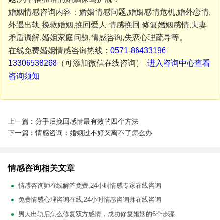
婚姻情感咨询内容：婚姻情感问题,婚姻感情危机,婚外恋情,
外遇出轨,挽救婚姻,挽回爱人,情感挽回,修复婚姻感情,夫妻
矛盾调解,婚姻家庭问题,情感咨询,失恋心理疏导等。
在线免费婚姻情感咨询热线：
0571-86433196
13306538268
（可添加微信在线咨询）
进入咨询中心查看
咨询须知
上一篇：分手后挽回感情最有效的四个方法
下一篇：情感咨询：婚姻过不好又离不了怎么办
情感咨询相关文章
情感咨询师在线解答免费,24小时情感专家在线咨询
免费情感心理咨询在线,24小时情感咨询师在线咨询
男人出轨后怎么修复双方感情，成功修复婚姻的6个步骤