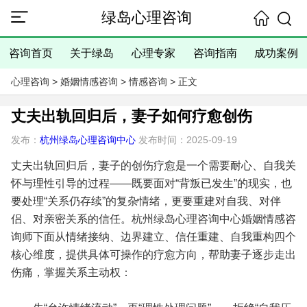
绿岛心理咨询
咨询首页
关于绿岛
心理专家
咨询指南
成功案例
心理咨询
>
婚姻情感咨询
>
情感咨询
> 正文
丈夫出轨回归后，妻子如何疗愈创伤
发布：
杭州绿岛心理咨询中心
发布时间：2025-09-19
丈夫出轨回归后，妻子的创伤疗愈是一个需要耐心、自我关
怀与理性引导的过程——既要面对“背叛已发生”的现实，也
要处理“关系仍存续”的复杂情绪，更要重建对自我、对伴
侣、对亲密关系的信任。杭州绿岛心理咨询中心婚姻情感咨
询师下面从情绪接纳、边界建立、信任重建、自我重构四个
核心维度，提供具体可操作的疗愈方向，帮助妻子逐步走出
伤痛，掌握关系主动权：