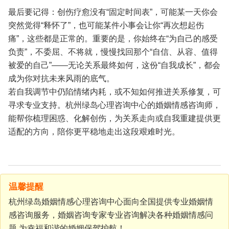
最后要记得：创伤疗愈没有“固定时间表”，可能某一天你会
突然觉得“释怀了”，也可能某件小事会让你“再次想起伤
痛”，这些都是正常的。重要的是，你始终在“为自己的感受
负责”，不委屈、不将就，慢慢找回那个“自信、从容、值得
被爱的自己”——无论关系最终如何，这份“自我成长”，都会
成为你对抗未来风雨的底气。
若自我调节中仍陷情绪内耗，或不知如何推进关系修复，可
寻求专业支持。杭州绿岛心理咨询中心的婚姻情感咨询师，
能帮你梳理困惑、化解创伤，为关系走向或自我重建提供更
适配的方向，陪你更平稳地走出这段艰难时光。
温馨提醒
杭州绿岛婚姻情感心理咨询中心面向全国提供专业婚姻情
感咨询服务，婚姻咨询专家专业咨询解决各种婚姻情感问
题,为幸福和谐的婚姻保驾护航！