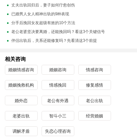
丈夫出轨回归后，妻子如何疗愈创伤
已婚男人女人精神出轨的9种表现
分手后挽回女友超级有效的10个方法
老公老婆坚决要离婚，还能挽回吗？看这3个关键信号
伴侣出轨后，关系还能修复吗？先看清这3个前提
相关咨询
婚姻情感咨询
婚姻咨询
情感咨询
婚姻挽救机构
情感挽回
修复感情
婚外恋
老公有外遇
老公出轨
老婆出轨
智斗小三
经营婚姻
调解矛盾
失恋心理咨询