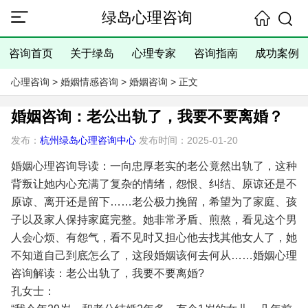
绿岛心理咨询
咨询首页
关于绿岛
心理专家
咨询指南
成功案例
心理咨询
>
婚姻情感咨询
>
婚姻咨询
> 正文
婚姻咨询：老公出轨了，我要不要离婚？
发布：
杭州绿岛心理咨询中心
发布时间：2025-01-20
婚姻心理咨询导读：一向忠厚老实的老公竟然出轨了，这种
背叛让她内心充满了复杂的情绪，怨恨、纠结、原谅还是不
原谅、离开还是留下……老公极力挽留，希望为了家庭、孩
子以及家人保持家庭完整。她非常矛盾、煎熬，看见这个男
人会心烦、有怨气，看不见时又担心他去找其他女人了，她
不知道自己到底怎么了，这段婚姻该何去何从……婚姻心理
咨询解读：老公出轨了，我要不要离婚?
孔女士：