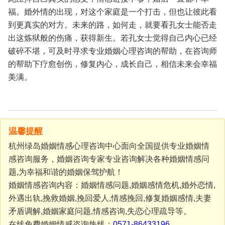
福。婚外情的出现，对这个家庭是一个打击，但也让彼此看
到更真实的对方。未来的路，如何走，就要看孔女士能否走
出这炼狱般的伤痛，获得新生。若孔女士觉得自己内心已经
破碎不堪，可及时寻求专业婚姻心理咨询的帮助，在咨询师
的帮助下疗愈创伤，修复内心，成长自己，相信未来会幸福
美满。
温馨提醒
杭州绿岛婚姻情感心理咨询中心面向全国提供专业婚姻情
感咨询服务，婚姻咨询专家专业咨询解决各种婚姻情感问
题,为幸福和谐的婚姻保驾护航！
婚姻情感咨询内容：婚姻情感问题,婚姻感情危机,婚外恋情,
外遇出轨,挽救婚姻,挽回爱人,情感挽回,修复婚姻感情,夫妻
矛盾调解,婚姻家庭问题,情感咨询,失恋心理疏导等。
在线免费婚姻情感咨询热线：
0571-86433196