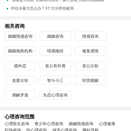
伴侣冷暴力怎么办？3个方法帮你破局
相关咨询
婚姻情感咨询
婚姻咨询
情感咨询
婚姻挽救机构
情感挽回
修复感情
婚外恋
老公有外遇
老公出轨
老婆出轨
智斗小三
经营婚姻
调解矛盾
失恋心理咨询
心理咨询范围
心理医生咨询
青少年心理咨询
婚姻情感咨询
心理健康
职场咨询
性心理咨询
城市心理咨询
网站导航