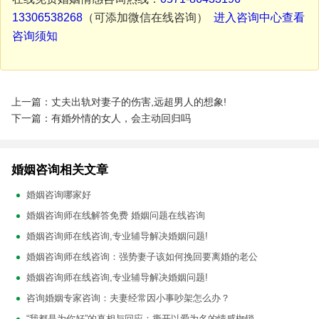
13306538268
（可添加微信在线咨询）
进入咨询中心查看
咨询须知
上一篇：丈夫出轨对妻子的伤害,远超男人的想象!
下一篇：有婚外情的女人，会主动回归吗
婚姻咨询相关文章
婚姻咨询哪家好
婚姻咨询师在线解答免费 婚姻问题在线咨询
婚姻咨询师在线咨询,专业辅导解决婚姻问题!
婚姻咨询师在线咨询：强势妻子该如何挽回要离婚的老公
婚姻咨询师在线咨询,专业辅导解决婚姻问题!
咨询婚姻专家咨询：夫妻经常因小事吵架怎么办？
“我都是为你好”的真相与回应：撕开以爱为名的情感枷锁