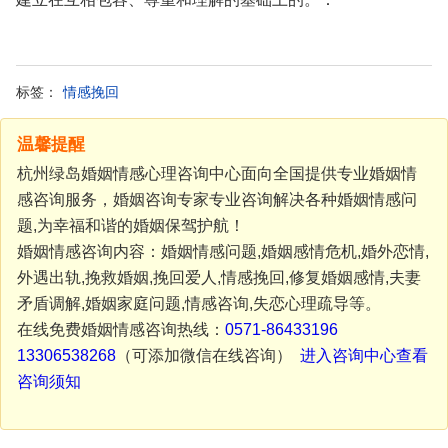
标签：
情感挽回
温馨提醒
杭州绿岛婚姻情感心理咨询中心面向全国提供专业婚姻情
感咨询服务，婚姻咨询专家专业咨询解决各种婚姻情感问
题,为幸福和谐的婚姻保驾护航！
婚姻情感咨询内容：婚姻情感问题,婚姻感情危机,婚外恋情,
外遇出轨,挽救婚姻,挽回爱人,情感挽回,修复婚姻感情,夫妻
矛盾调解,婚姻家庭问题,情感咨询,失恋心理疏导等。
在线免费婚姻情感咨询热线：
0571-86433196
13306538268
（可添加微信在线咨询）
进入咨询中心查看
咨询须知