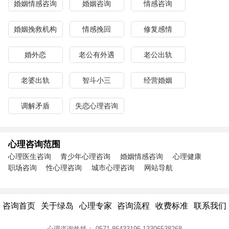
婚姻情感咨询
婚姻咨询
情感咨询
婚姻挽救机构
情感挽回
修复感情
婚外恋
老公有外遇
老公出轨
老婆出轨
智斗小三
经营婚姻
调解矛盾
失恋心理咨询
心理咨询范围
心理医生咨询
青少年心理咨询
婚姻情感咨询
心理健康
职场咨询
性心理咨询
城市心理咨询
网站导航
咨询首页
关于绿岛
心理专家
咨询流程
收费标准
联系我们
心理咨询热线：
0571-86433196
13306538268