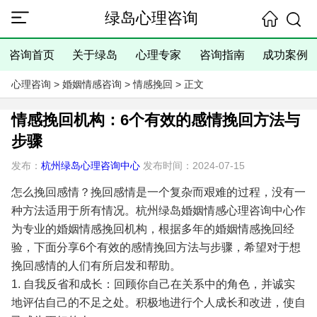
绿岛心理咨询
咨询首页
关于绿岛
心理专家
咨询指南
成功案例
心理咨询
>
婚姻情感咨询
>
情感挽回
> 正文
情感挽回机构：6个有效的感情挽回方法与
步骤
发布：
杭州绿岛心理咨询中心
发布时间：2024-07-15
怎么挽回感情？挽回感情是一个复杂而艰难的过程，没有一
种方法适用于所有情况。杭州绿岛婚姻情感心理咨询中心作
为专业的婚姻情感挽回机构，根据多年的婚姻情感挽回经
验，下面分享6个有效的感情挽回方法与步骤，希望对于想
挽回感情的人们有所启发和帮助。
1. 自我反省和成长：回顾你自己在关系中的角色，并诚实
地评估自己的不足之处。积极地进行个人成长和改进，使自