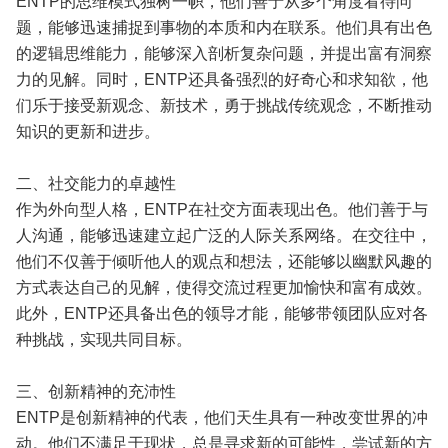
ENTP的思维模式独树一帜，他们善于从多个角度看待问
题，能够迅速捕捉到事物的本质和内在联系。他们具有出色
的逻辑思维能力，能够深入剖析复杂问题，并提出富有洞察
力的见解。同时，ENTP还具备强烈的好奇心和求知欲，他
们乐于接受新观念、新技术，勇于挑战传统观念，不断推动
知识的更新和进步。
二、社交能力的卓越性
作为外向型人格，ENTP在社交方面表现出色。他们善于与
人沟通，能够迅速建立起广泛的人际关系网络。在交往中，
他们不仅善于倾听他人的观点和想法，还能够以幽默风趣的
方式表达自己的见解，使得交流过程更加愉快和富有成效。
此外，ENTP还具备出色的领导才能，能够带领团队应对各
种挑战，实现共同目标。
三、创新精神的充沛性
ENTP是创新精神的代表，他们天生具有一种改变世界的冲
动。他们不满足于现状，总是寻求新的可能性，尝试新的方