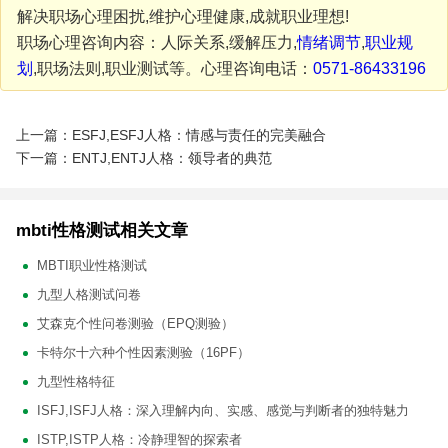
解决职场心理困扰,维护心理健康,成就职业理想!
职场心理咨询内容：人际关系,缓解压力,
情绪调节
,
职业规
划
,职场法则,职业测试等。心理咨询电话：
0571-86433196
上一篇：ESFJ,ESFJ人格：情感与责任的完美融合
下一篇：ENTJ,ENTJ人格：领导者的典范
mbti性格测试相关文章
MBTI职业性格测试
九型人格测试问卷
艾森克个性问卷测验（EPQ测验）
卡特尔十六种个性因素测验（16PF）
九型性格特征
ISFJ,ISFJ人格：深入理解内向、实感、感觉与判断者的独特魅力
ISTP,ISTP人格：冷静理智的探索者