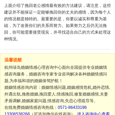
上面介绍了挽回老公感情最有效的方法建议，请注意，这些
建议并不能保证一定能够挽回你的丈夫的感情，因为每个人
的情况都是独特的。最重要的是，你要以诚实和尊重为基
础，为了改善你们的关系而努力。如果努力之后仍无法挽
回，你可能需要接受现实，并寻找适合自己的方式来处理这
种情况。
温馨提醒
杭州绿岛婚姻情感心理咨询中心面向全国提供专业婚姻情
感咨询服务，婚姻咨询专家专业咨询解决各种婚姻情感问
题,为幸福和谐的婚姻保驾护航！
婚姻情感咨询内容：婚姻情感问题,婚姻感情危机,婚外恋情,
外遇出轨,挽救婚姻,挽回爱人,情感挽回,修复婚姻感情,夫妻
矛盾调解,婚姻家庭问题,情感咨询,失恋心理疏导等。
在线免费婚姻情感咨询热线：
0571-86433196
13306538268
（可添加微信在线咨询）
进入咨询中心查看