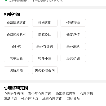
怎样挽回婚姻，7个有效挽回婚姻的方法
相关咨询
婚姻情感咨询
婚姻咨询
情感咨询
婚姻挽救机构
情感挽回
修复感情
婚外恋
老公有外遇
老公出轨
老婆出轨
智斗小三
经营婚姻
调解矛盾
失恋心理咨询
心理咨询范围
心理医生咨询
青少年心理咨询
婚姻情感咨询
心理健康
职场咨询
性心理咨询
城市心理咨询
网站导航