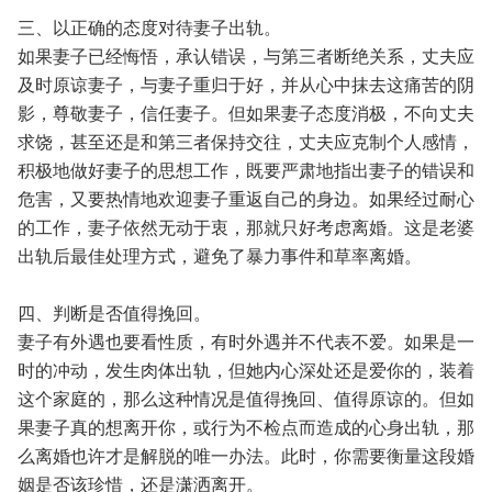
三、以正确的态度对待妻子出轨。
如果妻子已经悔悟，承认错误，与第三者断绝关系，丈夫应
及时原谅妻子，与妻子重归于好，并从心中抹去这痛苦的阴
影，尊敬妻子，信任妻子。但如果妻子态度消极，不向丈夫
求饶，甚至还是和第三者保持交往，丈夫应克制个人感情，
积极地做好妻子的思想工作，既要严肃地指出妻子的错误和
危害，又要热情地欢迎妻子重返自己的身边。如果经过耐心
的工作，妻子依然无动于衷，那就只好考虑离婚。这是老婆
出轨后最佳处理方式，避免了暴力事件和草率离婚。
四、判断是否值得挽回。
妻子有外遇也要看性质，有时外遇并不代表不爱。如果是一
时的冲动，发生肉体出轨，但她内心深处还是爱你的，装着
这个家庭的，那么这种情况是值得挽回、值得原谅的。但如
果妻子真的想离开你，或行为不检点而造成的心身出轨，那
么离婚也许才是解脱的唯一办法。此时，你需要衡量这段婚
姻是否该珍惜，还是潇洒离开。