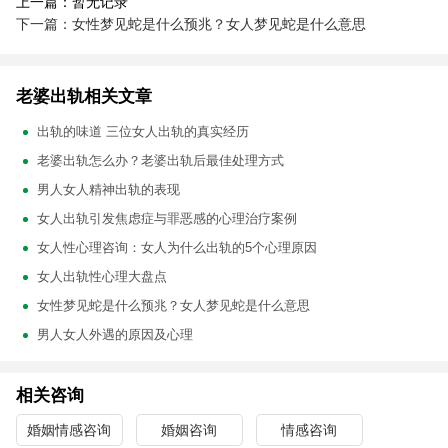
上一篇：暂无记录
下一篇：女性梦见蛇是什么预兆？女人梦见蛇是什么意思
老婆出轨相关文章
出轨的味道 三位女人出轨的真实经历
老婆出轨怎么办？老婆出轨后最佳处理方式
男人女人精神出轨的表现
女人出轨引发焦虑症与罪恶感的心理治疗案例
女人性心理咨询：女人为什么出轨的5个心理原因
女人出轨性心理大盘点
女性梦见蛇是什么预兆？女人梦见蛇是什么意思
男人女人外遇的原因及心理
相关咨询
婚姻情感咨询
婚姻咨询
情感咨询