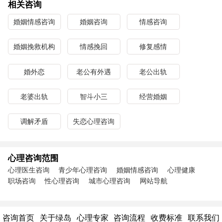
相关咨询
婚姻情感咨询
婚姻咨询
情感咨询
婚姻挽救机构
情感挽回
修复感情
婚外恋
老公有外遇
老公出轨
老婆出轨
智斗小三
经营婚姻
调解矛盾
失恋心理咨询
心理咨询范围
心理医生咨询
青少年心理咨询
婚姻情感咨询
心理健康
职场咨询
性心理咨询
城市心理咨询
网站导航
咨询首页
关于绿岛
心理专家
咨询流程
收费标准
联系我们