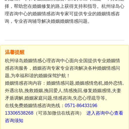
择，帮助您在婚姻修复的路上获得支持和指导。杭州绿岛心
理咨询中心的婚姻情感咨询专家可提供专业的婚姻情感咨
询，专业咨询辅导解决婚姻婚姻情感问题。
温馨提醒
杭州绿岛婚姻情感心理咨询中心面向全国提供专业婚姻情
感咨询服务，婚姻咨询专家专业咨询解决各种婚姻情感问
题,为幸福和谐的婚姻保驾护航！
婚姻情感咨询内容：婚姻情感问题,婚姻感情危机,婚外恋情,
外遇出轨,挽救婚姻,挽回爱人,情感挽回,修复婚姻感情,夫妻
矛盾调解,婚姻家庭问题,情感咨询,失恋心理疏导等。
在线免费婚姻情感咨询热线：
0571-86433196
13306538268
（可添加微信在线咨询）
进入咨询中心查看
咨询须知