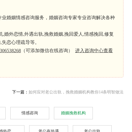
专业婚姻情感咨询服务，婚姻咨询专家专业咨询解决各种
婚外恋情,外遇出轨,挽救婚姻,挽回爱人,情感挽回,修复
询,失恋心理疏导等。
306538268
（可添加微信在线咨询）
进入咨询中心查看
下一篇：
如何应对老公出轨，挽救婚姻机构教你14条明智做法
情感咨询
婚姻挽救机构
婚外恋
老公有外遇
老公出轨