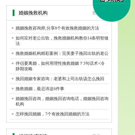
婚姻挽救机构
更多>>
婚姻挽救咨询师,分享8个有效挽救婚姻的方法
如何应对老公出轨，挽救婚姻机构教你14条明智做
法
挽救婚姻机构精彩案例：完美妻子挽回出轨的老公
伴侣要离婚，如何用理性挽救婚姻？3句话术+冷
静期攻略
挽回婚姻专家咨询：老婆和上司出轨该怎么挽回
挽救婚姻，最忌讳这6件事
婚姻挽回咨询，婚姻挽回咨询电话，婚姻挽回咨询
机构
怎样挽回婚姻，7个有效挽回婚姻的方法