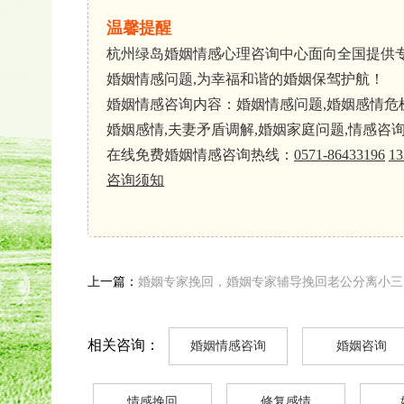
温馨提醒
杭州绿岛婚姻情感心理咨询中心面向全国提供
婚姻情感问题,为幸福和谐的婚姻保驾护航！
婚姻情感咨询内容：婚姻情感问题,婚姻感情危机,
婚姻感情,夫妻矛盾调解,婚姻家庭问题,情感咨
在线免费婚姻情感咨询热线：
0571-86433196
13
咨询须知
上一篇：
婚姻专家挽回，婚姻专家辅导挽回老公分离小三
相关咨询：
婚姻情感咨询
婚姻咨询
情感挽回
修复感情