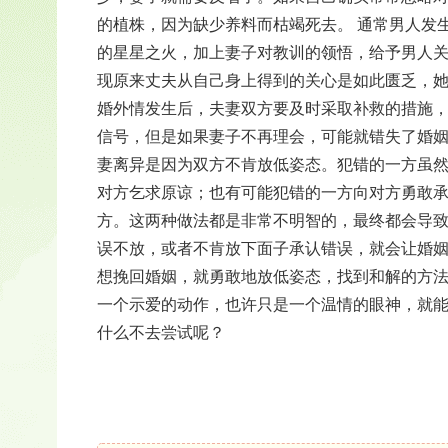
的植株，因为缺少养料而枯竭死去。
通常男人发
的星星之火，加上妻子对教训的领悟，给予男人
现原来丈夫从自己身上得到的关心是如此匮乏，
婚外情发生后，夫妻双方要及时采取补救的措施
信号，但是如果妻子不再理会，可能就错失了婚
妻离异是因为双方不肯放低姿态。犯错的一方虽
对方乞求原谅；也有可能犯错的一方向对方勇敢
方。这两种做法都是非常不明智的，最终都会导
误不放，或者不肯放下面子承认错误，就会让婚
想挽回婚姻，就勇敢地放低姿态，找到和解的方
一个示爱的动作，也许只是一个温情的眼神，就
什么不去尝试呢？