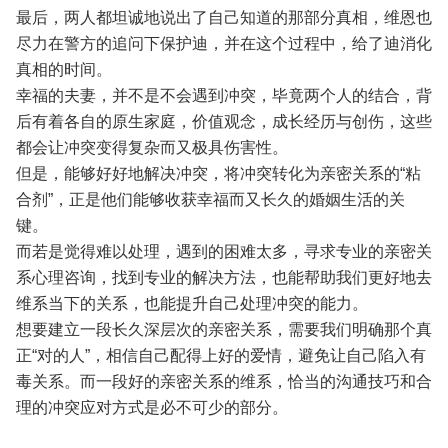
最后，两人都坦诚地说出了自己知道的那部分真相，维恩也
尽力在警方的追问下保护迪，并在这个过程中，给了迪消化
真相的时间。
幸福的夫妻，并不是不会遇到冲突，毕竟两个人的结合，背
后有着各自的原生家庭，价值观念，成长经历与创伤，这些
都会让冲突变得复杂而又极具伤害性。
但是，能够好好地解决冲突，将冲突转化为亲密关系的“粘
合剂”，正是他们能够收获幸福而又长久的婚姻生活的关
键。
而若是觉得难以处理，遇到的困难太多，寻求专业的亲密关
系心理咨询，找到专业的解决方法，也能帮助我们更好地去
维系当下的关系，也能提升自己处理冲突的能力。
想要建立一段长久深层次的亲密关系，需要我们明确那个真
正“对的人”，相信自己配得上好的爱情，避免让自己陷入有
毒关系。而一段好的亲密关系的维系，恰当的沟通技巧和合
理的冲突应对方式是必不可少的部分。