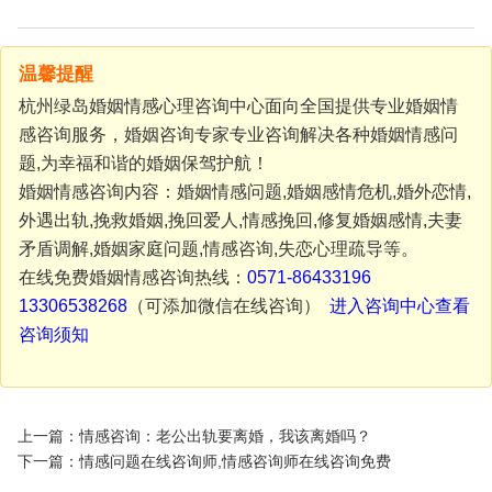
温馨提醒
杭州绿岛婚姻情感心理咨询中心面向全国提供专业婚姻情
感咨询服务，婚姻咨询专家专业咨询解决各种婚姻情感问
题,为幸福和谐的婚姻保驾护航！
婚姻情感咨询内容：婚姻情感问题,婚姻感情危机,婚外恋情,
外遇出轨,挽救婚姻,挽回爱人,情感挽回,修复婚姻感情,夫妻
矛盾调解,婚姻家庭问题,情感咨询,失恋心理疏导等。
在线免费婚姻情感咨询热线：
0571-86433196
13306538268
（可添加微信在线咨询）
进入咨询中心查看
咨询须知
上一篇：情感咨询：老公出轨要离婚，我该离婚吗？
下一篇：情感问题在线咨询师,情感咨询师在线咨询免费