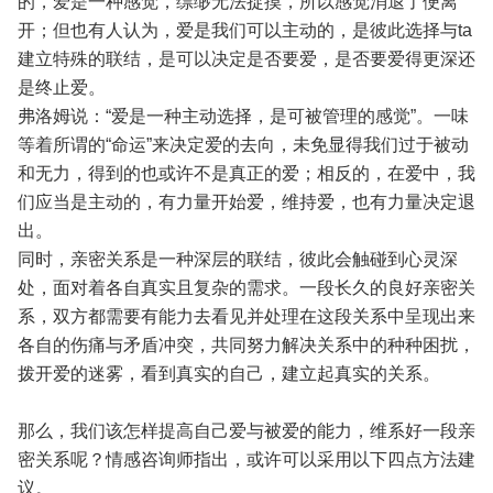
的，爱是一种感觉，缥缈无法捉摸，所以感觉消退了便离
开；但也有人认为，爱是我们可以主动的，是彼此选择与ta
建立特殊的联结，是可以决定是否要爱，是否要爱得更深还
是终止爱。
弗洛姆说：“爱是一种主动选择，是可被管理的感觉”。一味
等着所谓的“命运”来决定爱的去向，未免显得我们过于被动
和无力，得到的也或许不是真正的爱；相反的，在爱中，我
们应当是主动的，有力量开始爱，维持爱，也有力量决定退
出。
同时，亲密关系是一种深层的联结，彼此会触碰到心灵深
处，面对着各自真实且复杂的需求。一段长久的良好亲密关
系，双方都需要有能力去看见并处理在这段关系中呈现出来
各自的伤痛与矛盾冲突，共同努力解决关系中的种种困扰，
拨开爱的迷雾，看到真实的自己，建立起真实的关系。
那么，我们该怎样提高自己爱与被爱的能力，维系好一段亲
密关系呢？情感咨询师指出，或许可以采用以下四点方法建
议。