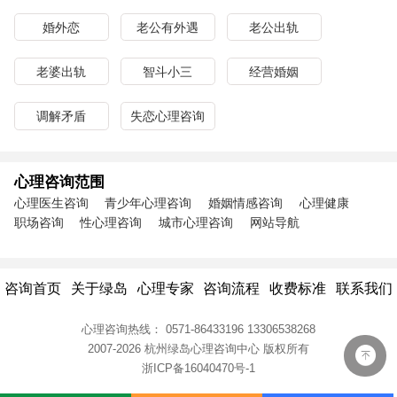
婚外恋
老公有外遇
老公出轨
老婆出轨
智斗小三
经营婚姻
调解矛盾
失恋心理咨询
心理咨询范围
心理医生咨询
青少年心理咨询
婚姻情感咨询
心理健康
职场咨询
性心理咨询
城市心理咨询
网站导航
咨询首页
关于绿岛
心理专家
咨询流程
收费标准
联系我们
心理咨询热线：
0571-86433196
13306538268
2007-2026 杭州绿岛心理咨询中心
版权所有
浙ICP备16040470号-1