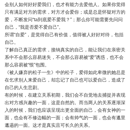
会别人如何好好爱我们，也才有能力去爱他人。如果你觉得
只有满足对方的需求，对方才会爱你；或是总是怀疑对方的
爱，不断发问“ta到底爱不爱我？”；那么你可能需要先问问
自己，“我是否爱不爱自己”。
所谓“自爱”，是觉得自己有价值，值得被人好好对待，包括
自己。
了解自己真正的需求，接纳真实的自己，能让我们在亲密关
系中不会那么容易迷失，不会那么容易被“爱”诱惑，也不会
那么容易被“恨”包围。
《被人嫌弃的松子一生》中的松子，爱得如此卑微的她总是
在乞求别人来爱自己，却忘记了自己也可以爱自己，造成了
自己的人生悲剧。
有的时候，在建立关系初期，我们会不自觉地去捕捉并表现
出对方感兴趣的一面，这是自然的。而当两人的关系逐渐深
入的时候，我们也应该呈现出更全面的自己，会有女神的一
面，也会有不修边幅的一面；会有帅气的一面，也会有邋里
邋遢的一面。这才是真实且可长久的关系。