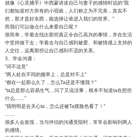
就像《心灵捕手》中西蒙讲述自己与妻子的感情时说的“我
们都知道对方所有的小瑕疵，人们称之为不完美，其实不
然，那才是好东西，能选择让谁进入我们的世界。”
而我们可以做点什么来爱自己呢？
很简单，学着去找出那些真正令自己高兴的事情，并在生活
中坚持做下去；学着去与自己感到被爱、和被情感上支持的
人交往，远离那些让自己感到不适的关系。
3、学会沟通：
“词不达意”
“两人处在不同的频率上，总是对不上”
“都在一起那么久了，怎么Ta还是不懂我？”
“ta总是那么容易生气，问了又说没事，根本不知道ta在想些
什么……”
“我明明是在关心ta，怎么还被Ta摆脸色看了！”
……
很多人会发现，当与伴侣的沟通受阻时，常常会影响到两人
的感情。