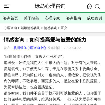
绿岛心理咨询
咨询首页
关于绿岛
心理专家
咨询指南
成功案例
心理咨询
>
婚姻情感咨询
>
情感咨询
> 正文
情感咨询：如何提高爱与被爱的能力
发布：
杭州绿岛心理咨询中心
发布时间：2023-04-22
“问世间情为何物，直教人生死相许”。
追求爱，始终是我们人生中最大的主题。对于有的人来说，
爱是氧气，缺了便无法生存，于是在亲密关系中委曲求全、
牺牲自己，只为留住对方；也有的人，拒绝爱，把爱视为生
命的毒药，不敢靠近。而更多的人，是总在爱中跌跌撞撞，
为爱牵肠挂肚，也会困惑迷茫。
很多时候，我们并不会苦于找不到可以相爱的人，但却困于
如何保持相爱的感觉，维系好关系。一些人认为爱是不可控