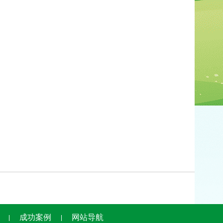
成功案例
网站导航