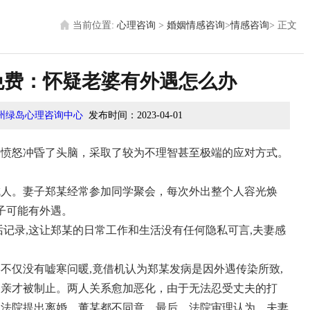
当前位置:
心理咨询
>
婚姻情感咨询
>
情感咨询
>
正文
免费：怀疑老婆有外遇怎么办
州绿岛心理咨询中心
发布时间：
2023-04-01
和愤怒冲昏了头脑，采取了较为不理智甚至极端的应对方式。
。
成人。妻子郑某经常参加同学聚会，每次外出整个人容光焕
子可能有外遇。
话记录,这让郑某的日常工作和生活没有任何隐私可言,夫妻感
不仅没有嘘寒问暖,竟借机认为郑某发病是因外遇传染所致,
父亲才被制止。两人关系愈加恶化，由于无法忍受丈夫的打
过法院提出离婚，董某都不同意，最后，法院审理认为，夫妻