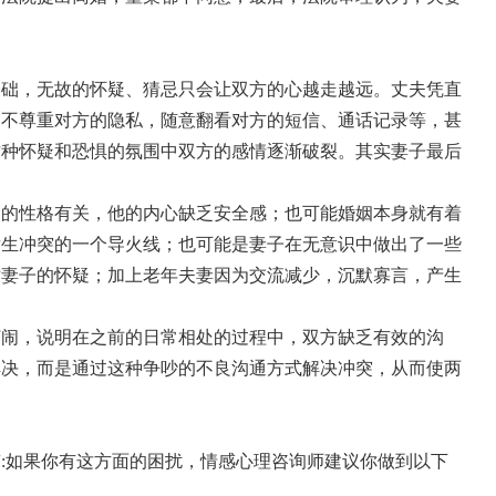
基础，无故的怀疑、猜忌只会让双方的心越走越远。丈夫凭直
，不尊重对方的隐私，随意翻看对方的短信、通话记录等，甚
这种怀疑和恐惧的氛围中双方的感情逐渐破裂。其实妻子最后
疑的性格有关，他的内心缺乏安全感；也可能婚姻本身就有着
发生冲突的一个导火线；也可能是妻子在无意识中做出了一些
对妻子的怀疑；加上老年夫妻因为交流减少，沉默寡言，产生
打闹，说明在之前的日常相处的过程中，双方缺乏有效的沟
解决，而是通过这种争吵的不良沟通方式解决冲突，从而使两
:如果你有这方面的困扰，情感心理咨询师建议你做到以下