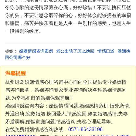
令你心醉的这份情深藏在心底，好好珍惜！不要让愧疚压低
你的头，不要让思念磨碎你的心，好好体会能够拥有的幸福
和甜蜜，痛苦并快乐着也是人生一种别样的感受，也是人生
一段特别的经历。
标签：
婚姻情感咨询案例
老公出轨了怎么挽回
情感口述
婚姻挽
回公司哪个好
温馨提醒
杭州绿岛婚姻情感心理咨询中心面向全国提供专业婚姻情
感咨询服务，婚姻咨询专家专业咨询解决各种婚姻情感问
题,为幸福和谐的婚姻保驾护航！
婚姻情感咨询内容：婚姻情感问题,婚姻感情危机,婚外恋情,
外遇出轨,挽救婚姻,挽回爱人,情感挽回,修复婚姻感情,夫妻
矛盾调解,婚姻家庭问题,情感咨询,失恋心理疏导等。
在线免费婚姻情感咨询热线：
0571-86433196