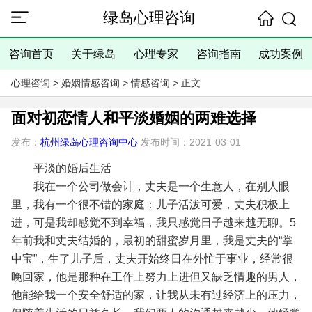
绿岛心理咨询
咨询首页
关于绿岛
心理专家
咨询指南
成功案例
心理咨询
>
婚姻情感咨询
>
情感咨询
> 正文
面对初恋情人和平淡婚姻的两难选择
发布：
杭州绿岛心理咨询中心
发布时间：2021-03-01
平淡的婚后生活
我在一个公司做会计，丈夫是一个生意人，在别人眼
里，我有一个很不错的家庭：儿子活泼可爱，丈夫积极上
进，可是我却感觉不到幸福，我只感觉日子越来越无聊。5
年前我和丈夫结婚的，最初的甜蜜岁月里，我是丈夫的“掌
中宝”，生了儿子后，丈夫开始终日在外忙于事业，经常很
晚回家，他是那种在工作上努力上进但又缺乏情趣的男人，
他能给我一个安全舒适的家，让我从未有过经济上的压力，