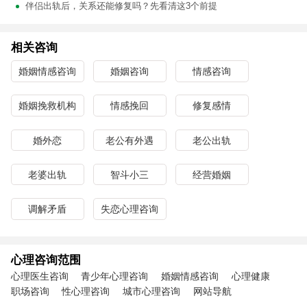
伴侣出轨后，关系还能修复吗？先看清这3个前提
相关咨询
婚姻情感咨询
婚姻咨询
情感咨询
婚姻挽救机构
情感挽回
修复感情
婚外恋
老公有外遇
老公出轨
老婆出轨
智斗小三
经营婚姻
调解矛盾
失恋心理咨询
心理咨询范围
心理医生咨询
青少年心理咨询
婚姻情感咨询
心理健康
职场咨询
性心理咨询
城市心理咨询
网站导航