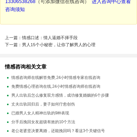
13306538268
（可添加微信在线咨询）
进入咨询中心查看
咨询须知
上一篇：情感口述：情人逼婚不择手段
下一篇：男人15个小秘密，让你了解男人的心理
情感咨询相关文章
情感咨询师在线解答免费,24小时情感专家在线咨询
免费情感心理咨询在线,24小时情感咨询师在线咨询
男人出轨后怎么修复双方感情，成功修复婚姻的6个步骤
丈夫出轨回归后，妻子如何疗愈创伤
已婚男人女人精神出轨的9种表现
分手后挽回女友超级有效的10个方法
老公老婆坚决要离婚，还能挽回吗？看这3个关键信号